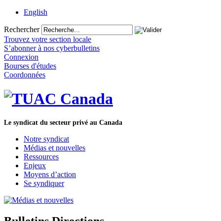
English
Rechercher
Trouvez votre section locale
S’abonner à nos cyberbulletins
Connexion
Bourses d'études
Coordonnées
Le syndicat du secteur privé au Canada
Notre syndicat
Médias et nouvelles
Ressources
Enjeux
Moyens d’action
Se syndiquer
Bulletins Directions