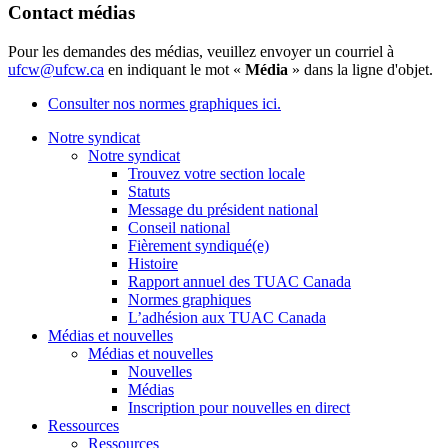
Contact médias
Pour les demandes des médias, veuillez envoyer un courriel à
ufcw@ufcw.ca
en indiquant le mot «
Média
» dans la ligne d'objet.
Consulter nos normes graphiques ici.
Notre syndicat
Notre syndicat
Trouvez votre section locale
Statuts
Message du président national
Conseil national
Fièrement syndiqué(e)
Histoire
Rapport annuel des TUAC Canada
Normes graphiques
L’adhésion aux TUAC Canada
Médias et nouvelles
Médias et nouvelles
Nouvelles
Médias
Inscription pour nouvelles en direct
Ressources
Ressources