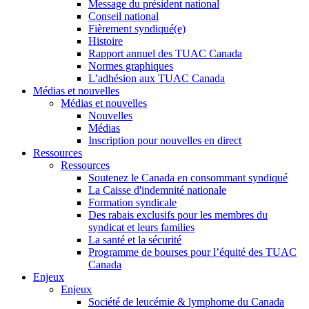
Message du président national
Conseil national
Fièrement syndiqué(e)
Histoire
Rapport annuel des TUAC Canada
Normes graphiques
L’adhésion aux TUAC Canada
Médias et nouvelles
Médias et nouvelles
Nouvelles
Médias
Inscription pour nouvelles en direct
Ressources
Ressources
Soutenez le Canada en consommant syndiqué
La Caisse d'indemnité nationale
Formation syndicale
Des rabais exclusifs pour les membres du
syndicat et leurs families
La santé et la sécurité
Programme de bourses pour l’équité des TUAC
Canada
Enjeux
Enjeux
Société de leucémie & lymphome du Canada