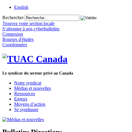
English
Rechercher
Trouvez votre section locale
S’abonner à nos cyberbulletins
Connexion
Bourses d'études
Coordonnées
Le syndicat du secteur privé au Canada
Notre syndicat
Médias et nouvelles
Ressources
Enjeux
Moyens d’action
Se syndiquer
Bulletins Directions