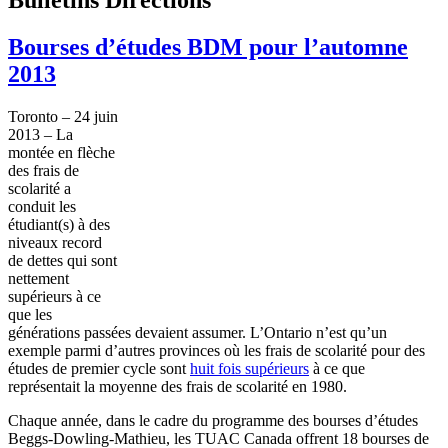
Bourses d’études BDM pour l’automne
2013
Toronto – 24
juin
2013 – La
montée
en
flèche
des
frais
de
scolarité
a
conduit les
étudiant
(s)
à
des
niveaux
record
de
dettes
qui
sont
nettement
supérieurs
à
ce
que
les
générations
passées
devaient
assumer
.
L’Ontario
n’est
qu’un
exemple
parmi
d’autres
provinces
où
les
frais
de
scolarité
pour des
études
de premier cycle
sont
huit
fois
supérieurs
à
ce
que
représentait
la
moyenne
des
frais
de
scolarité
en 1980.
Chaque
année
,
dans
le cadre du
programme
des
bourses
d’études
Beggs-Dowling-Mathieu
, les
TUAC
Canada
offrent
18
bourses
de