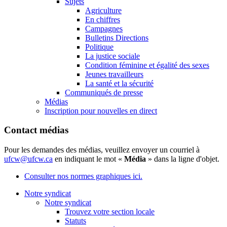
Sujets
Agriculture
En chiffres
Campagnes
Bulletins Directions
Politique
La justice sociale
Condition féminine et égalité des sexes
Jeunes travailleurs
La santé et la sécurité
Communiqués de presse
Médias
Inscription pour nouvelles en direct
Contact médias
Pour les demandes des médias, veuillez envoyer un courriel à
ufcw@ufcw.ca
en indiquant le mot «
Média
» dans la ligne d'objet.
Consulter nos normes graphiques ici.
Notre syndicat
Notre syndicat
Trouvez votre section locale
Statuts