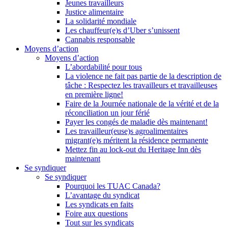
Jeunes travailleurs
Justice alimentaire
La solidarité mondiale
Les chauffeur(e)s d’Uber s’unissent
Cannabis responsable
Moyens d’action
Moyens d’action
L’abordabilité pour tous
La violence ne fait pas partie de la description de
tâche : Respectez les travailleurs et travailleuses
en première ligne!
Faire de la Journée nationale de la vérité et de la
réconciliation un jour férié
Payer les congés de maladie dès maintenant!
Les travailleur(euse)s agroalimentaires
migrant(e)s méritent la résidence permanente
Mettez fin au lock-out du Heritage Inn dès
maintenant
Se syndiquer
Se syndiquer
Pourquoi les TUAC Canada?
L’avantage du syndicat
Les syndicats en faits
Foire aux questions
Tout sur les syndicats