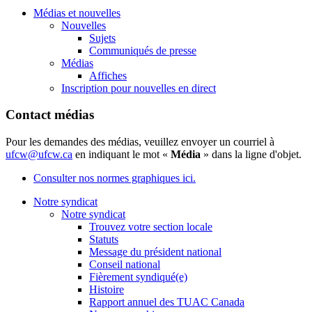
Médias et nouvelles
Nouvelles
Sujets
Communiqués de presse
Médias
Affiches
Inscription pour nouvelles en direct
Contact médias
Pour les demandes des médias, veuillez envoyer un courriel à
ufcw@ufcw.ca
en indiquant le mot «
Média
» dans la ligne d'objet.
Consulter nos normes graphiques ici.
Notre syndicat
Notre syndicat
Trouvez votre section locale
Statuts
Message du président national
Conseil national
Fièrement syndiqué(e)
Histoire
Rapport annuel des TUAC Canada