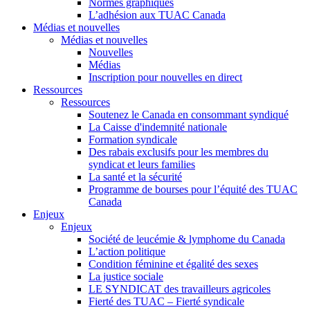
Normes graphiques
L’adhésion aux TUAC Canada
Médias et nouvelles
Médias et nouvelles
Nouvelles
Médias
Inscription pour nouvelles en direct
Ressources
Ressources
Soutenez le Canada en consommant syndiqué
La Caisse d'indemnité nationale
Formation syndicale
Des rabais exclusifs pour les membres du
syndicat et leurs families
La santé et la sécurité
Programme de bourses pour l’équité des TUAC
Canada
Enjeux
Enjeux
Société de leucémie & lymphome du Canada
L’action politique
Condition féminine et égalité des sexes
La justice sociale
LE SYNDICAT des travailleurs agricoles
Fierté des TUAC – Fierté syndicale