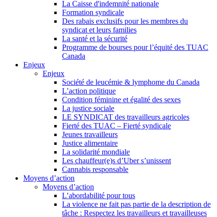
La Caisse d'indemnité nationale
Formation syndicale
Des rabais exclusifs pour les membres du
syndicat et leurs families
La santé et la sécurité
Programme de bourses pour l’équité des TUAC
Canada
Enjeux
Enjeux
Société de leucémie & lymphome du Canada
L’action politique
Condition féminine et égalité des sexes
La justice sociale
LE SYNDICAT des travailleurs agricoles
Fierté des TUAC – Fierté syndicale
Jeunes travailleurs
Justice alimentaire
La solidarité mondiale
Les chauffeur(e)s d’Uber s’unissent
Cannabis responsable
Moyens d’action
Moyens d’action
L’abordabilité pour tous
La violence ne fait pas partie de la description de
tâche : Respectez les travailleurs et travailleuses