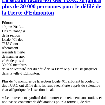
plus de 30 000 personnes pour le défilé de
la Fierté d’Edmonton
Edmonton –
19
juin
2013 –
Des militant(e)s
de la section
locale 401 des
TUAC
ont
récemment
ressenti
la
fierté
de marcher aux
côtés
de plus de
30 000
membres
de la
collectivité
lors
du
défilé
de la
Fierté
le plus
réussi
jusqu’ici
dans
la
ville
d’Edmonton
.
Plus de 40
membres
de la section locale 401
arborant
la
couleur
or
des
TUAC
ont
défilé
dans
les rues
avec
Fierté
auprès
du
splendide
char
allégorique
de la section locale.
« Le
mouvement
syndical
doit
montrer
concrètement
son
soutien
, et
non pas se
contenter
de
déclarations
pour la
forme
», de dire