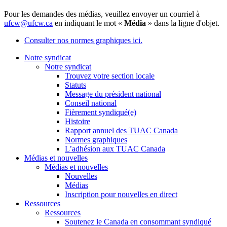
Pour les demandes des médias, veuillez envoyer un courriel à
ufcw@ufcw.ca
en indiquant le mot «
Média
» dans la ligne d'objet.
Consulter nos normes graphiques ici.
Notre syndicat
Notre syndicat
Trouvez votre section locale
Statuts
Message du président national
Conseil national
Fièrement syndiqué(e)
Histoire
Rapport annuel des TUAC Canada
Normes graphiques
L’adhésion aux TUAC Canada
Médias et nouvelles
Médias et nouvelles
Nouvelles
Médias
Inscription pour nouvelles en direct
Ressources
Ressources
Soutenez le Canada en consommant syndiqué