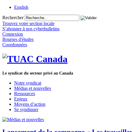
English
Rechercher
Trouvez votre section locale
S’abonner à nos cyberbulletins
Connexion
Bourses d'études
Coordonnées
Le syndicat du secteur privé au Canada
Notre syndicat
Médias et nouvelles
Ressources
Enjeux
Moyens d’action
Se syndiquer
Lancement de la campagne « Les travailleur