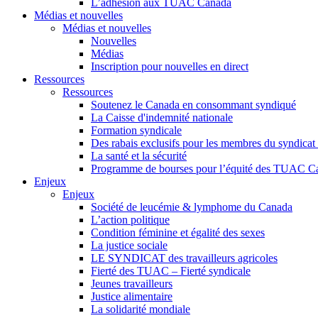
L’adhésion aux TUAC Canada
Médias et nouvelles
Médias et nouvelles
Nouvelles
Médias
Inscription pour nouvelles en direct
Ressources
Ressources
Soutenez le Canada en consommant syndiqué
La Caisse d'indemnité nationale
Formation syndicale
Des rabais exclusifs pour les membres du syndicat e
La santé et la sécurité
Programme de bourses pour l’équité des TUAC C
Enjeux
Enjeux
Société de leucémie & lymphome du Canada
L’action politique
Condition féminine et égalité des sexes
La justice sociale
LE SYNDICAT des travailleurs agricoles
Fierté des TUAC – Fierté syndicale
Jeunes travailleurs
Justice alimentaire
La solidarité mondiale