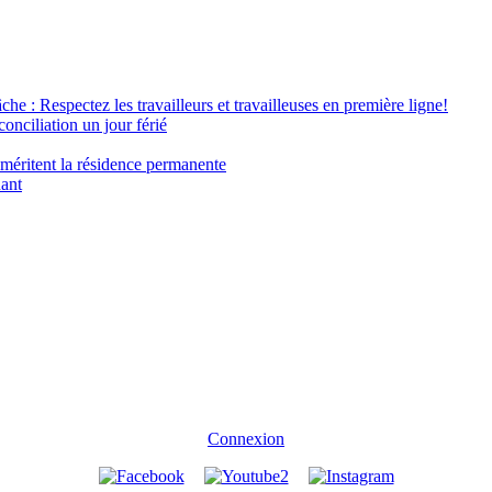
âche : Respectez les travailleurs et travailleuses en première ligne!
conciliation un jour férié
 méritent la résidence permanente
nant
Connexion