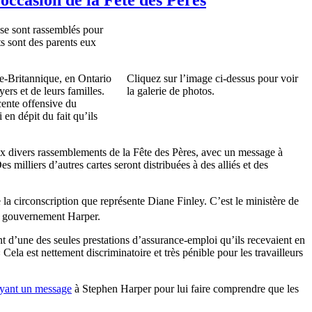
 se sont rassemblés pour
ts sont des parents eux
ie-Britannique, en Ontario
Cliquez sur l’image ci-dessus pour voir
ers et de leurs familles.
la galerie de photos.
cente offensive du
en dépit du fait qu’ils
 aux divers rassemblements de la Fête des Pères, avec un message à
s milliers d’autres cartes seront distribuées à des alliés et des
 la circonscription que représente Diane Finley. C’est le ministère de
 le gouvernement Harper.
ant d’une des seules prestations d’assurance-emploi qu’ils recevaient en
la est nettement discriminatoire et très pénible pour les travailleurs
yant un message
à Stephen Harper pour lui faire comprendre que les