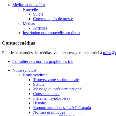
Médias et nouvelles
Nouvelles
Sujets
Communiqués de presse
Médias
Affiches
Inscription pour nouvelles en direct
Contact médias
Pour les demandes des médias, veuillez envoyer un courriel à
ufcw@u
Consulter nos normes graphiques ici.
Notre syndicat
Notre syndicat
Trouvez votre section locale
Statuts
Message du président national
Conseil national
Fièrement syndiqué(e)
Histoire
Rapport annuel des TUAC Canada
Normes graphiques