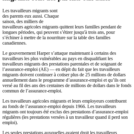
Les travailleurs migrants sont
des parents eux aussi. Chaque
saison, des milliers de
travailleurs agricoles migrants quittent leurs familles pendant de
longues périodes, qui peuvent s’étirer jusqu'à trois ans, pour
s’échiner à mettre de la nourriture sur la table des familles
canadiennes.
Le gouvernement Harper s’attaque maintenant à certains des
travailleurs les plus vulnérables au pays en disqualifiant les
travailleurs migrants des prestations parentales et de soignant de
l’assurance-emploi (AE) — en dépit du fait que les travailleurs
migrants doivent continuer à cotiser plus de 25 millions de dollars
annuellement dans le programme d’assurance-emploi et qu’ils ont
versé au fil des ans des centaines de millions de dollars dans le fonds
commun de l’assurance-emploi.
Les travailleurs agricoles migrants et leurs employeurs contribuent
au fonds de l’assurance-emploi depuis 1966. Les travailleurs
migrants ont toujours été exclus des prestations d’assurance-emploi
régulières (les prestations versées à un travailleur quand il perd son
emploi).
Les seules prestations auxquelles avaient droit les travailleurs