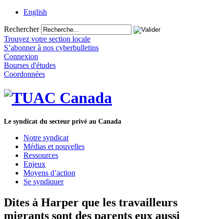
English
Rechercher
Trouvez votre section locale
S’abonner à nos cyberbulletins
Connexion
Bourses d'études
Coordonnées
Le syndicat du secteur privé au Canada
Notre syndicat
Médias et nouvelles
Ressources
Enjeux
Moyens d’action
Se syndiquer
Dites à Harper que les travailleurs
migrants sont des parents eux aussi