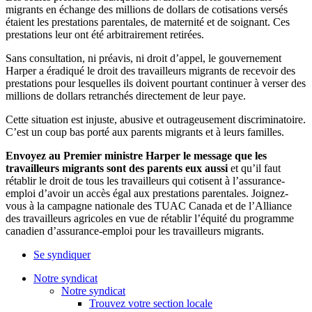
migrants en échange des millions de dollars de cotisations versés
étaient les prestations parentales, de maternité et de soignant. Ces
prestations leur ont été arbitrairement retirées.
Sans consultation, ni préavis, ni droit d’appel, le gouvernement
Harper a éradiqué le droit des travailleurs migrants de recevoir des
prestations pour lesquelles ils doivent pourtant continuer à verser des
millions de dollars retranchés directement de leur paye.
Cette situation est injuste, abusive et outrageusement discriminatoire.
C’est un coup bas porté aux parents migrants et à leurs familles.
Envoyez au Premier ministre Harper le message que les
travailleurs migrants sont des parents eux aussi
et qu’il faut
rétablir le droit de tous les travailleurs qui cotisent à l’assurance-
emploi d’avoir un accès égal aux prestations parentales. Joignez-
vous à la campagne nationale des TUAC Canada et de l’Alliance
des travailleurs agricoles en vue de rétablir l’équité du programme
canadien d’assurance-emploi pour les travailleurs migrants.
Se syndiquer
Notre syndicat
Notre syndicat
Trouvez votre section locale