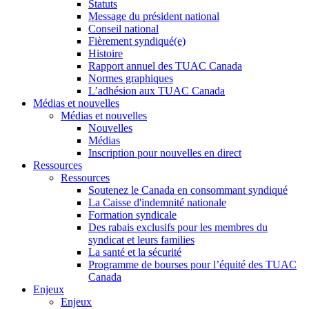
Statuts
Message du président national
Conseil national
Fièrement syndiqué(e)
Histoire
Rapport annuel des TUAC Canada
Normes graphiques
L’adhésion aux TUAC Canada
Médias et nouvelles
Médias et nouvelles
Nouvelles
Médias
Inscription pour nouvelles en direct
Ressources
Ressources
Soutenez le Canada en consommant syndiqué
La Caisse d'indemnité nationale
Formation syndicale
Des rabais exclusifs pour les membres du
syndicat et leurs families
La santé et la sécurité
Programme de bourses pour l’équité des TUAC
Canada
Enjeux
Enjeux