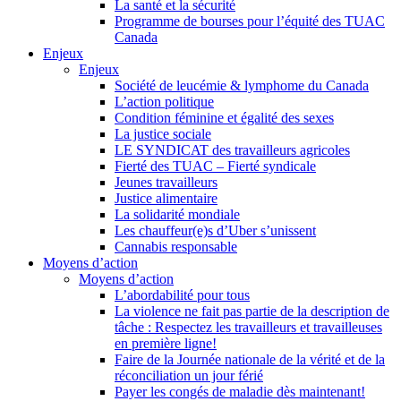
La santé et la sécurité
Programme de bourses pour l’équité des TUAC
Canada
Enjeux
Enjeux
Société de leucémie & lymphome du Canada
L’action politique
Condition féminine et égalité des sexes
La justice sociale
LE SYNDICAT des travailleurs agricoles
Fierté des TUAC – Fierté syndicale
Jeunes travailleurs
Justice alimentaire
La solidarité mondiale
Les chauffeur(e)s d’Uber s’unissent
Cannabis responsable
Moyens d’action
Moyens d’action
L’abordabilité pour tous
La violence ne fait pas partie de la description de
tâche : Respectez les travailleurs et travailleuses
en première ligne!
Faire de la Journée nationale de la vérité et de la
réconciliation un jour férié
Payer les congés de maladie dès maintenant!