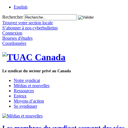
English
Rechercher
Trouvez votre section locale
S’abonner à nos cyberbulletins
Connexion
Bourses d'études
Coordonnées
Le syndicat du secteur privé au Canada
Notre syndicat
Médias et nouvelles
Ressources
Enjeux
Moyens d’action
Se syndiquer
Les membres du syndicat sauvent des vies