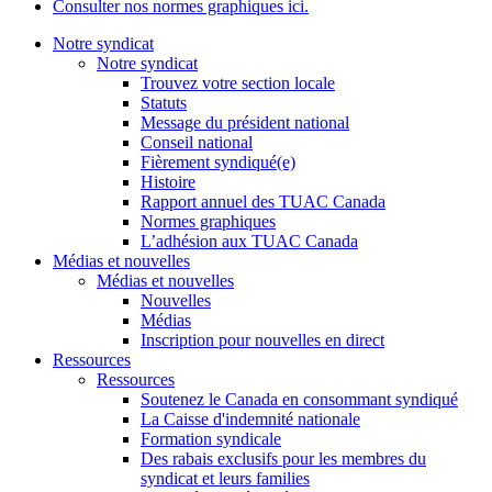
Consulter nos normes graphiques ici.
Notre syndicat
Notre syndicat
Trouvez votre section locale
Statuts
Message du président national
Conseil national
Fièrement syndiqué(e)
Histoire
Rapport annuel des TUAC Canada
Normes graphiques
L’adhésion aux TUAC Canada
Médias et nouvelles
Médias et nouvelles
Nouvelles
Médias
Inscription pour nouvelles en direct
Ressources
Ressources
Soutenez le Canada en consommant syndiqué
La Caisse d'indemnité nationale
Formation syndicale
Des rabais exclusifs pour les membres du
syndicat et leurs families