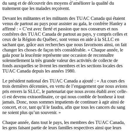
du sang et de découvrir des moyens d’améliorer la qualité du
traitement que les malades reçoivent.
Devant les militantes et les militants des TUAC Canada qui étaient
venus de partout au pays pour assister au gala, le confrère Hanley a
affirmé : « C’est avec fierté et passion que nos consœurs et nos
confrères des TUAC Canada de partout au pays, y compris celles et
ceux de la Région du Québec, sont venus en aide à la SLLC en
sachant que, grâce aux recherches que nous favorisons ainsi, on fait
changer les choses de façon très considérable. » Chaque année, le
gala pour la leucémie représente une occasion de reconnaître
solennellement la très grande valeur des activités de collecte de
fonds auxquelles se livrent les membres et les sections locales des
TUAC Canada depuis les années 1980.
Le président national des TUAC Canada a ajouté : « Au cours des
trois dernières décennies, en vertu de l’engagement que nous avions
pris envers la SLLC, le partenariat que nous avons établi avec celle-
ci est devenu extraordinaire, ce qui nous comble de bonheur à tout
jamais. Donc, nous sommes impatients de continuer à agir ainsi de
concert, et ce, tant qu’il le faudra, afin que tous les cancers du sang
ne soient plus qu’un souvenir. »
Chaque année, dans tout le pays, les membres des TUAC Canada,
les gens faisant partie de leurs familles respectives ainsi que leurs