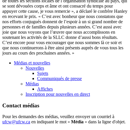
de toutes les sections locales de l’organisation syndicale au pays, qui
se sont dévouées corps et âme et ont consacré du temps pour
appuyer cette cause, je vous remercie », a déclaré le confrère Hanley
en recevant le prix. « C’est avec bonheur que nous constatons que
nos efforts conjugués donnent de l’espoir à un si grand nombre de
personnes et de familles depuis plusieurs années. C’est aussi avec
joie que nous voyons que l’œuvre que nous accomplissons en
soutenant les activités de la SLLC donne d’aussi bons résultats.
C’est encore pour vous encourager que nous sommes là ce soir et
que nous continuerons à être ainsi présents auprès de vous tous les
jours au cours des prochaines années. »
Médias et nouvelles
Nouvelles
Sujets
Communiqués de presse
Médias
Affiches
Inscription pour nouvelles en direct
Contact médias
Pour les demandes des médias, veuillez envoyer un courriel à
ufcw@ufcw.ca
en indiquant le mot «
Média
» dans la ligne d'objet.