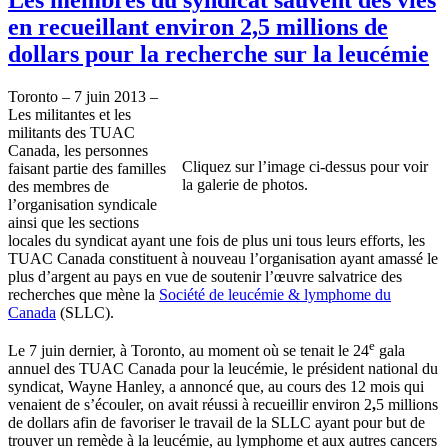
en recueillant environ 2,5 millions de
dollars pour la recherche sur la leucémie
Toronto – 7 juin 2013 –
Les militantes et les
militants des TUAC
Canada, les personnes
Cliquez sur l’image ci-dessus pour voir
faisant partie des familles
la galerie de photos.
des membres de
l’organisation syndicale
ainsi que les sections
locales du syndicat ayant une fois de plus uni tous leurs efforts, les
TUAC Canada constituent à nouveau l’organisation ayant amassé le
plus d’argent au pays en vue de soutenir l’œuvre salvatrice des
recherches que mène la
Société de leucémie & lymphome du
Canada
(SLLC).
e
Le 7 juin dernier, à Toronto, au moment où se tenait le 24
gala
annuel des TUAC Canada pour la leucémie, le président national du
syndicat, Wayne Hanley, a annoncé que, au cours des 12 mois qui
venaient de s’écouler, on avait réussi à recueillir environ 2
,
5 millions
de dollars afin de favoriser le travail de la SLLC ayant pour but de
trouver un remède à la leucémie, au lymphome et aux autres cancers