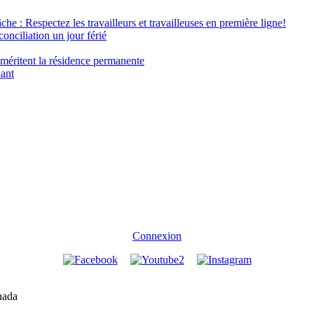
âche : Respectez les travailleurs et travailleuses en première ligne!
conciliation un jour férié
 méritent la résidence permanente
nant
Connexion
nada