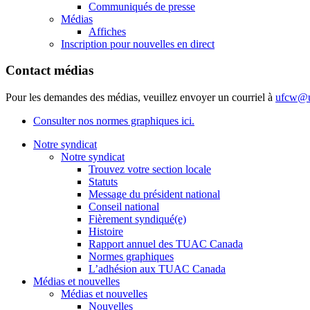
Communiqués de presse
Médias
Affiches
Inscription pour nouvelles en direct
Contact médias
Pour les demandes des médias, veuillez envoyer un courriel à
ufcw@u
Consulter nos normes graphiques ici.
Notre syndicat
Notre syndicat
Trouvez votre section locale
Statuts
Message du président national
Conseil national
Fièrement syndiqué(e)
Histoire
Rapport annuel des TUAC Canada
Normes graphiques
L’adhésion aux TUAC Canada
Médias et nouvelles
Médias et nouvelles
Nouvelles