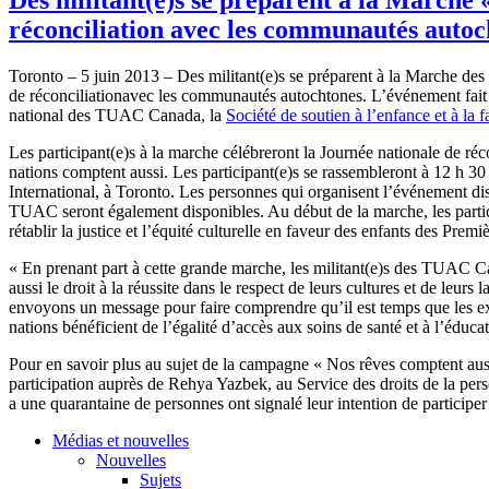
réconciliation avec les communautés autoc
Toronto – 5
juin
2013 – Des militant(e)s se
préparent
à
la
Marche
des
de
réconciliationavec
les
communautés
autochtones
.
L’événement
fai
national des
TUAC
Canada, la
Société
de
soutien
à
l’enfance
et
à
la
f
Les participant(e)s
à
la
marche
célébreront
la
Journée
nationale
de
réc
nations
comptent
aussi
. Les participant(e)s se
rassembleront
à
12 h 3
International,
à
Toronto. Les
personnes
qui
organisent
l’événement
di
TUAC
seront
également
disponibles
. Au
début
de la
marche
, les part
rétablir
la justice et
l’équité
culturelle
en
faveur
des
enfants
des
Premiè
« En
prenant
part
à
cette
grande
marche
, les militant(e)s des
TUAC
C
aussi
le
droit
à
la
réussite
dans
le respect de
leurs
cultures et de
leurs
l
envoyons
un message pour faire
comprendre
qu’il
est
temps
que
les e
nations
bénéficient
de
l’égalité
d’accès
aux
soins
de
santé
et
à
l’éduca
Pour en savoir plus au
sujet
de la
campagne
« Nos
rêves
comptent
aus
participation
auprès
de
Rehya
Yazbek
, au Service des
droits
de la
per
a
une
quarantaine
de
personnes
ont
signalé
leur
intention de
participer
Médias et nouvelles
Nouvelles
Sujets