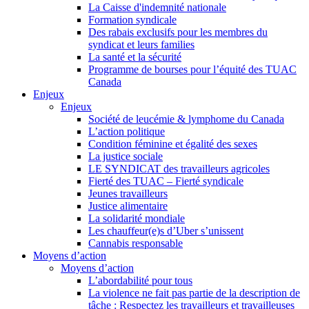
La Caisse d'indemnité nationale
Formation syndicale
Des rabais exclusifs pour les membres du
syndicat et leurs families
La santé et la sécurité
Programme de bourses pour l’équité des TUAC
Canada
Enjeux
Enjeux
Société de leucémie & lymphome du Canada
L’action politique
Condition féminine et égalité des sexes
La justice sociale
LE SYNDICAT des travailleurs agricoles
Fierté des TUAC – Fierté syndicale
Jeunes travailleurs
Justice alimentaire
La solidarité mondiale
Les chauffeur(e)s d’Uber s’unissent
Cannabis responsable
Moyens d’action
Moyens d’action
L’abordabilité pour tous
La violence ne fait pas partie de la description de
tâche : Respectez les travailleurs et travailleuses