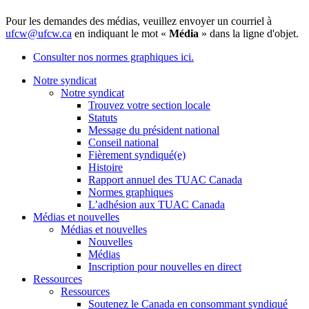
Pour les demandes des médias, veuillez envoyer un courriel à
ufcw@ufcw.ca
en indiquant le mot «
Média
» dans la ligne d'objet.
Consulter nos normes graphiques ici.
Notre syndicat
Notre syndicat
Trouvez votre section locale
Statuts
Message du président national
Conseil national
Fièrement syndiqué(e)
Histoire
Rapport annuel des TUAC Canada
Normes graphiques
L’adhésion aux TUAC Canada
Médias et nouvelles
Médias et nouvelles
Nouvelles
Médias
Inscription pour nouvelles en direct
Ressources
Ressources
Soutenez le Canada en consommant syndiqué