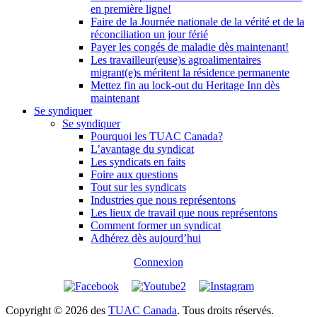
en première ligne!
Faire de la Journée nationale de la vérité et de la
réconciliation un jour férié
Payer les congés de maladie dès maintenant!
Les travailleur(euse)s agroalimentaires
migrant(e)s méritent la résidence permanente
Mettez fin au lock-out du Heritage Inn dès
maintenant
Se syndiquer
Se syndiquer
Pourquoi les TUAC Canada?
L’avantage du syndicat
Les syndicats en faits
Foire aux questions
Tout sur les syndicats
Industries que nous représentons
Les lieux de travail que nous représentons
Comment former un syndicat
Adhérez dès aujourd’hui
Connexion
Copyright © 2026 des
TUAC Canada
. Tous droits réservés.