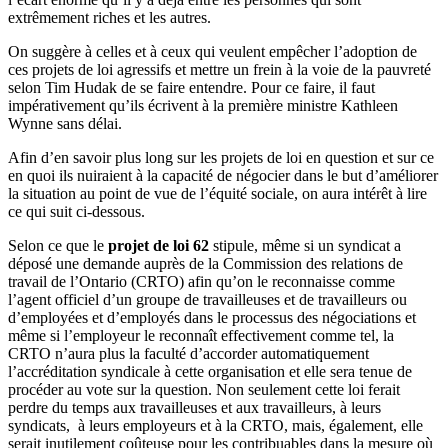
extrêmement riches et les autres.
On suggère à celles et à ceux qui veulent empêcher l’adoption de
ces projets de loi agressifs et mettre un frein à la voie de la pauvreté
selon Tim Hudak de se faire entendre. Pour ce faire, il faut
impérativement qu’ils écrivent à la première ministre Kathleen
Wynne sans délai.
Afin d’en savoir plus long sur les projets de loi en question et sur ce
en quoi ils nuiraient à la capacité de négocier dans le but d’améliorer
la situation au point de vue de l’équité sociale, on aura intérêt à lire
ce qui suit ci-dessous.
Selon ce que le
projet de loi 62
stipule, même si un syndicat a
déposé une demande auprès de la Commission des relations de
travail de l’Ontario (CRTO) afin qu’on le reconnaisse comme
l’agent officiel d’un groupe de travailleuses et de travailleurs ou
d’employées et d’employés dans le processus des négociations et
même si l’employeur le reconnaît effectivement comme tel, la
CRTO n’aura plus la faculté d’accorder automatiquement
l’accréditation syndicale à cette organisation et elle sera tenue de
procéder au vote sur la question. Non seulement cette loi ferait
perdre du temps aux travailleuses et aux travailleurs, à leurs
syndicats, à leurs employeurs et à la CRTO, mais, également, elle
serait inutilement coûteuse pour les contribuables dans la mesure où