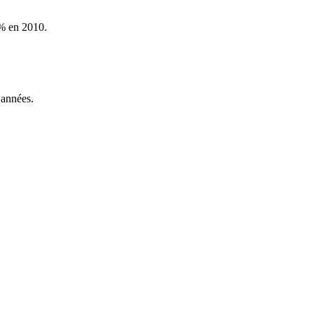
% en 2010.
années
.