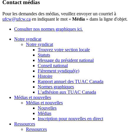
Contact médias
Pour les demandes des médias, veuillez envoyer un courriel à
ufcw@ufcw.ca
en indiquant le mot «
Média
» dans la ligne d'objet.
Consulter nos normes graphiques ici.
Notre syndicat
Notre syndicat
Trouvez votre section locale
Statuts
Message du président national
Conseil national
Fièrement syndiqué(e)
Histoire
Rapport annuel des TUAC Canada
Normes graphiques
L’adhésion aux TUAC Canada
Médias et nouvelles
Médias et nouvelles
Nouvelles
Médias
Inscription pour nouvelles en direct
Ressources
Ressources