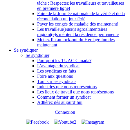
tâche : Respectez les travailleurs et travailleuses
en première ligne!
Faire de la Journée nationale de la vérité et de la
réconciliation un jour férié
Payer les congés de maladie dès maintenant!
Les travailleur(euse)s agroalimentaires
migrant(e)s méritent la résidence permanente
Mettez fin au lock-out du Heritage Inn dès
maintenant
Se syndiquer
Se syndiquer
Pourquoi les TUAC Canada?
L’avantage du syndicat
Les syndicats en faits
Foire aux questions
Tout sur les syndicats
Industries que nous représentons
Les lieux de travail que nous représentons
Comment former un syndicat
Adhérez dès aujourd’hui
Connexion