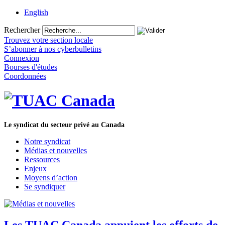
English
Rechercher
Trouvez votre section locale
S’abonner à nos cyberbulletins
Connexion
Bourses d'études
Coordonnées
Le syndicat du secteur privé au Canada
Notre syndicat
Médias et nouvelles
Ressources
Enjeux
Moyens d’action
Se syndiquer
Les TUAC Canada appuient les efforts de