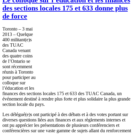
des sections locales 175 et 633 donne plus
de force
Toronto – 3
mai
2013 –
Quelque
400 militant(e)s
des
TUAC
Canada
venant
des
quatre
coins
de
l’Ontario
se
sont
récemment
réunis
à
Toronto
pour
participer
au
colloque
sur
l’éducation
et les
finances des sections locales 175 et 633 des
TUAC
Canada, un
événement
destiné
à
rendre
plus forte et plus
solidaire
la plus
grande
section locale du pays.
Les
délégué
(e)s
ont
participé
à
des
débats
et
à
des votes
portant
sur
diverses
questions
liées
aux finances et aux
règlements
internes et
ont
pu
apprécier
les
présentations
de
plusieurs
conférenciers
et
conférencières
sur
une
vaste
gamme
de
sujets
allant
du
renforcement