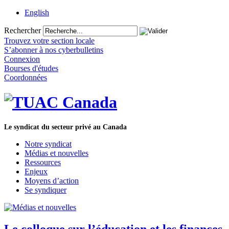
English
Rechercher
Trouvez votre section locale
S’abonner à nos cyberbulletins
Connexion
Bourses d'études
Coordonnées
Le syndicat du secteur privé au Canada
Notre syndicat
Médias et nouvelles
Ressources
Enjeux
Moyens d’action
Se syndiquer
Le colloque sur l’éducation et les finances