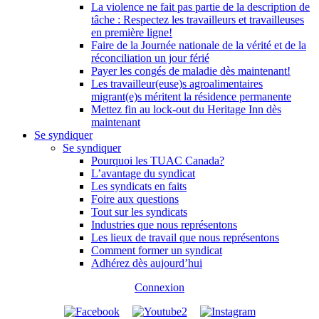
La violence ne fait pas partie de la description de
tâche : Respectez les travailleurs et travailleuses
en première ligne!
Faire de la Journée nationale de la vérité et de la
réconciliation un jour férié
Payer les congés de maladie dès maintenant!
Les travailleur(euse)s agroalimentaires
migrant(e)s méritent la résidence permanente
Mettez fin au lock-out du Heritage Inn dès
maintenant
Se syndiquer
Se syndiquer
Pourquoi les TUAC Canada?
L’avantage du syndicat
Les syndicats en faits
Foire aux questions
Tout sur les syndicats
Industries que nous représentons
Les lieux de travail que nous représentons
Comment former un syndicat
Adhérez dès aujourd’hui
Connexion