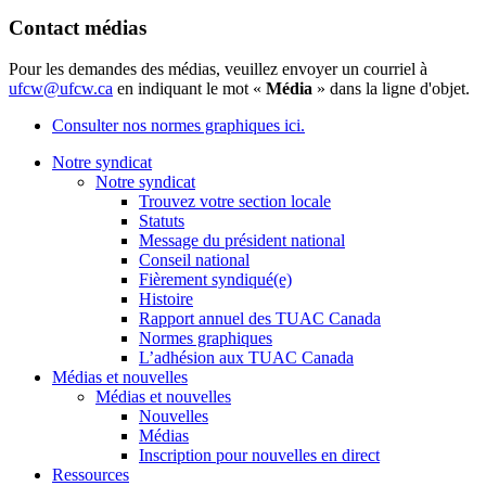
Contact médias
Pour les demandes des médias, veuillez envoyer un courriel à
ufcw@ufcw.ca
en indiquant le mot «
Média
» dans la ligne d'objet.
Consulter nos normes graphiques ici.
Notre syndicat
Notre syndicat
Trouvez votre section locale
Statuts
Message du président national
Conseil national
Fièrement syndiqué(e)
Histoire
Rapport annuel des TUAC Canada
Normes graphiques
L’adhésion aux TUAC Canada
Médias et nouvelles
Médias et nouvelles
Nouvelles
Médias
Inscription pour nouvelles en direct
Ressources