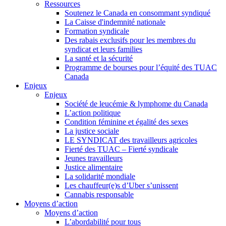
Ressources
Soutenez le Canada en consommant syndiqué
La Caisse d'indemnité nationale
Formation syndicale
Des rabais exclusifs pour les membres du
syndicat et leurs families
La santé et la sécurité
Programme de bourses pour l’équité des TUAC
Canada
Enjeux
Enjeux
Société de leucémie & lymphome du Canada
L’action politique
Condition féminine et égalité des sexes
La justice sociale
LE SYNDICAT des travailleurs agricoles
Fierté des TUAC – Fierté syndicale
Jeunes travailleurs
Justice alimentaire
La solidarité mondiale
Les chauffeur(e)s d’Uber s’unissent
Cannabis responsable
Moyens d’action
Moyens d’action
L’abordabilité pour tous