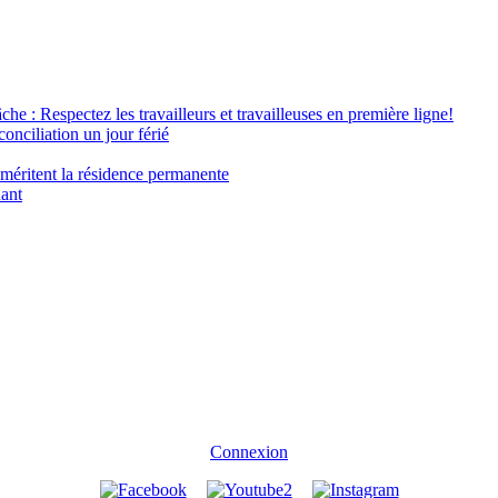
âche : Respectez les travailleurs et travailleuses en première ligne!
conciliation un jour férié
 méritent la résidence permanente
nant
Connexion