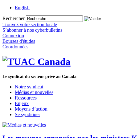
English
Rechercher
Trouvez votre section locale
S’abonner à nos cyberbulletins
Connexion
Bourses d'études
Coordonnées
Le syndicat du secteur privé au Canada
Notre syndicat
Médias et nouvelles
Ressources
Enjeux
Moyens d’action
Se syndiquer
Les mesures annoncées par les ministres Ke