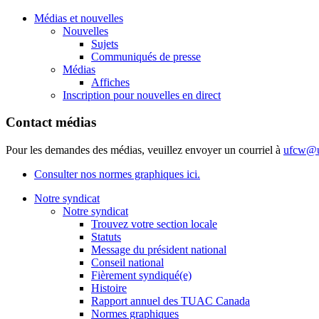
Médias et nouvelles
Nouvelles
Sujets
Communiqués de presse
Médias
Affiches
Inscription pour nouvelles en direct
Contact médias
Pour les demandes des médias, veuillez envoyer un courriel à
ufcw@u
Consulter nos normes graphiques ici.
Notre syndicat
Notre syndicat
Trouvez votre section locale
Statuts
Message du président national
Conseil national
Fièrement syndiqué(e)
Histoire
Rapport annuel des TUAC Canada
Normes graphiques