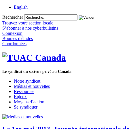
English
Rechercher
Trouvez votre section locale
S’abonner à nos cyberbulletins
Connexion
Bourses d'études
Coordonnées
Le syndicat du secteur privé au Canada
Notre syndicat
Médias et nouvelles
Ressources
Enjeux
Moyens d’action
Se syndiquer
Le 1er mai 2013, Journée internationale des