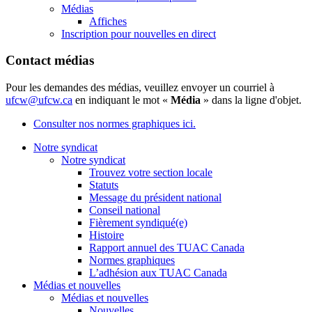
Médias
Affiches
Inscription pour nouvelles en direct
Contact médias
Pour les demandes des médias, veuillez envoyer un courriel à
ufcw@ufcw.ca
en indiquant le mot «
Média
» dans la ligne d'objet.
Consulter nos normes graphiques ici.
Notre syndicat
Notre syndicat
Trouvez votre section locale
Statuts
Message du président national
Conseil national
Fièrement syndiqué(e)
Histoire
Rapport annuel des TUAC Canada
Normes graphiques
L’adhésion aux TUAC Canada
Médias et nouvelles
Médias et nouvelles
Nouvelles