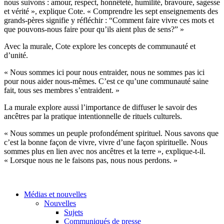
nous suivons : amour, respect, honnêteté, humilité, bravoure, sagesse
et vérité », explique Cote. « Comprendre les sept enseignements des
grands-pères signifie y réfléchir : “Comment faire vivre ces mots et
que pouvons-nous faire pour qu’ils aient plus de sens?” »
Avec la murale, Cote explore les concepts de communauté et
d’unité.
« Nous sommes ici pour nous entraider, nous ne sommes pas ici
pour nous aider nous-mêmes. C’est ce qu’une communauté saine
fait, tous ses membres s’entraident. »
La murale explore aussi l’importance de diffuser le savoir des
ancêtres par la pratique intentionnelle de rituels culturels.
« Nous sommes un peuple profondément spirituel. Nous savons que
c’est la bonne façon de vivre, vivre d’une façon spirituelle. Nous
sommes plus en lien avec nos ancêtres et la terre », explique-t-il.
« Lorsque nous ne le faisons pas, nous nous perdons. »
Médias et nouvelles
Nouvelles
Sujets
Communiqués de presse