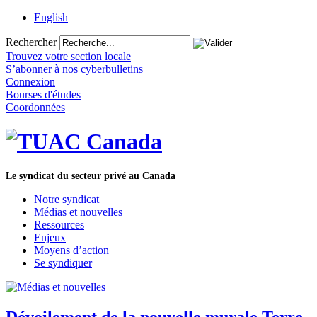
English
Rechercher
Trouvez votre section locale
S’abonner à nos cyberbulletins
Connexion
Bourses d'études
Coordonnées
Le syndicat du secteur privé au Canada
Notre syndicat
Médias et nouvelles
Ressources
Enjeux
Moyens d’action
Se syndiquer
Dévoilement de la nouvelle murale Terre