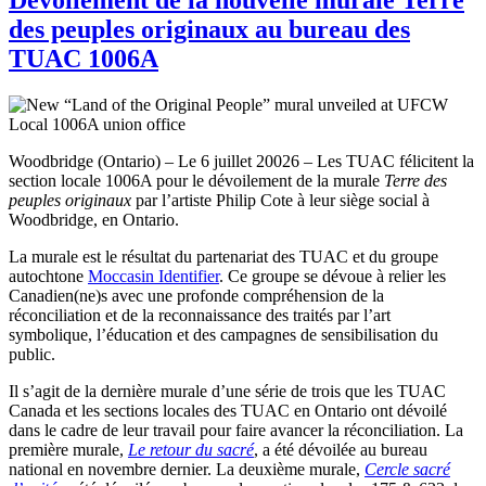
des peuples originaux au bureau des
TUAC 1006A
Woodbridge (Ontario) – Le 6 juillet 20026 – Les TUAC félicitent la
section locale 1006A pour le dévoilement de la murale
Terre des
peuples originaux
par l’artiste Philip Cote à leur siège social à
Woodbridge, en Ontario.
La murale est le résultat du partenariat des TUAC et du groupe
autochtone
Moccasin Identifier
. Ce groupe se dévoue à relier les
Canadien(ne)s avec une profonde compréhension de la
réconciliation et de la reconnaissance des traités par l’art
symbolique, l’éducation et des campagnes de sensibilisation du
public.
Il s’agit de la dernière murale d’une série de trois que les TUAC
Canada et les sections locales des TUAC en Ontario ont dévoilé
dans le cadre de leur travail pour faire avancer la réconciliation. La
première murale,
Le retour du sacré
, a été dévoilée au bureau
national en novembre dernier. La deuxième murale,
Cercle sacré