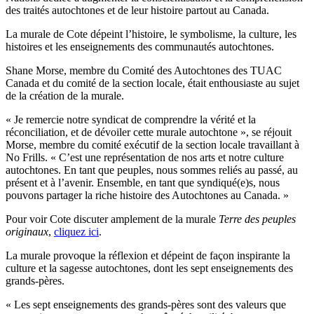
des traités autochtones et de leur histoire partout au Canada.
La murale de Cote dépeint l’histoire, le symbolisme, la culture, les
histoires et les enseignements des communautés autochtones.
Shane Morse, membre du Comité des Autochtones des TUAC
Canada et du comité de la section locale, était enthousiaste au sujet
de la création de la murale.
« Je remercie notre syndicat de comprendre la vérité et la
réconciliation, et de dévoiler cette murale autochtone », se réjouit
Morse, membre du comité exécutif de la section locale travaillant à
No Frills. « C’est une représentation de nos arts et notre culture
autochtones. En tant que peuples, nous sommes reliés au passé, au
présent et à l’avenir. Ensemble, en tant que syndiqué(e)s, nous
pouvons partager la riche histoire des Autochtones au Canada. »
Pour voir Cote discuter amplement de la murale
Terre des peuples
originaux
,
cliquez ici
.
La murale provoque la réflexion et dépeint de façon inspirante la
culture et la sagesse autochtones, dont les sept enseignements des
grands-pères.
« Les sept enseignements des grands-pères sont des valeurs que