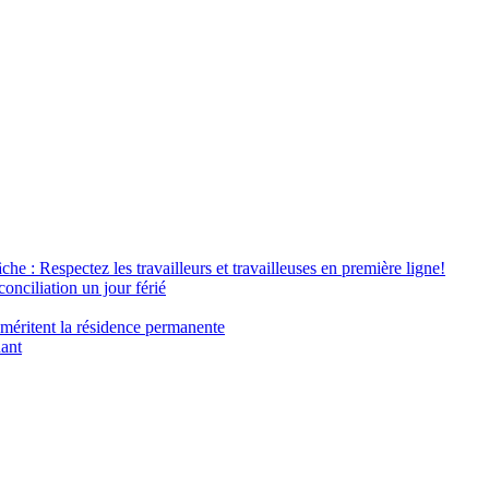
âche : Respectez les travailleurs et travailleuses en première ligne!
conciliation un jour férié
 méritent la résidence permanente
nant