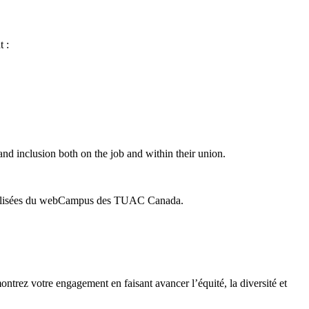
t :
nd inclusion both on the job and within their union.
écialisées du webCampus des TUAC Canada.
ntrez votre engagement en faisant avancer l’équité, la diversité et