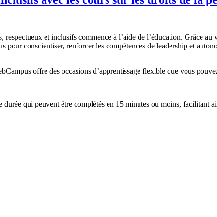
ustes, respectueux et inclusifs commence à l’aide de l’éducation. Grâc
us pour conscientiser, renforcer les compétences de leadership et autonomi
webCampus offre des occasions d’apprentissage flexible que vous pouvez 
durée qui peuvent être complétés en 15 minutes ou moins, facilitant a