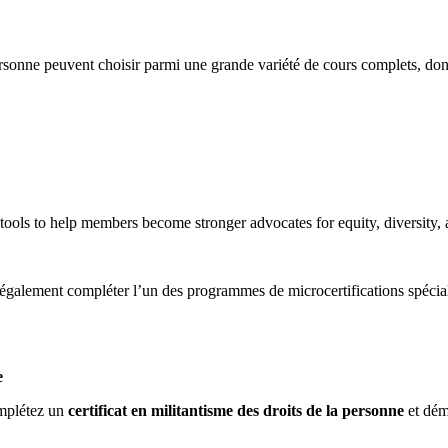
rsonne peuvent choisir parmi une grande variété de cours complets, don
ools to help members become stronger advocates for equity, diversity, a
t également compléter l’un des programmes de microcertifications sp
e
omplétez un
certificat en militantisme des droits de la personne
et démo