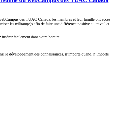
e au webCampus des TUAC Canada, les membres et leur famille ont accès
ser les militant(e)s afin de faire une différence positive au travail et
insérer facilement dans votre horaire.
insi le développement des connaissances, n’importe quand, n’importe