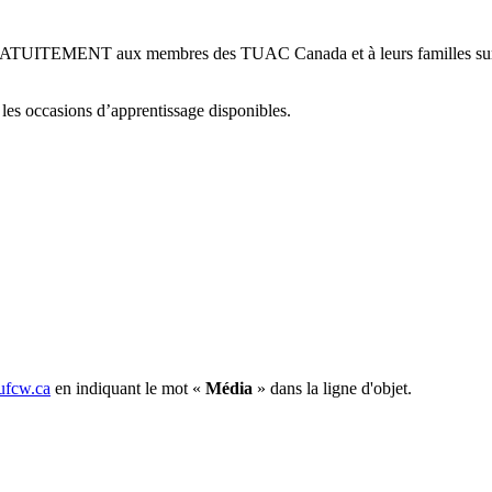
ATUITEMENT aux membres des TUAC Canada et à leurs familles sur l
 les occasions d’apprentissage disponibles.
fcw.ca
en indiquant le mot «
Média
» dans la ligne d'objet.