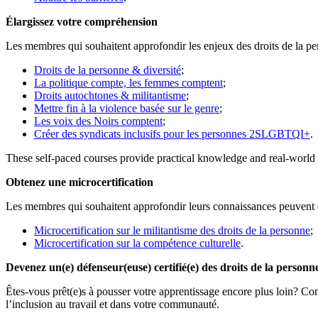
Élargissez votre compréhension
Les membres qui souhaitent approfondir les enjeux des droits de la pe
Droits de la personne & diversité
;
La politique compte, les femmes comptent
;
Droits autochtones & militantisme
;
Mettre fin à la violence basée sur le genre
;
Les voix des Noirs comptent
;
Créer des syndicats inclusifs pour les personnes 2SLGBTQI+
.
These self-paced courses provide practical knowledge and real-world t
Obtenez une microcertification
Les membres qui souhaitent approfondir leurs connaissances peuven
Microcertification sur le militantisme des droits de la personne
;
Microcertification sur la compétence culturelle
.
Devenez un(e) défenseur(euse) certifié(e) des droits de la personn
Êtes-vous prêt(e)s à pousser votre apprentissage encore plus loin? C
l’inclusion au travail et dans votre communauté.