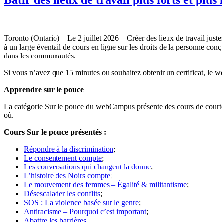
Toronto (Ontario) – Le 2 juillet 2026 – Créer des lieux de travail j
à un large éventail de cours en ligne sur les droits de la personne conç
dans les communautés.
Si vous n’avez que 15 minutes ou souhaitez obtenir un certificat, le 
Apprendre sur le pouce
La catégorie Sur le pouce du webCampus présente des cours de courte 
où.
Cours Sur le pouce présentés :
Répondre à la discrimination
;
Le consentement compte
;
Les conversations qui changent la donne
;
L’histoire des Noirs compte
;
Le mouvement des femmes – Égalité & militantisme
;
Désescalader les conflits
;
SOS : La violence basée sur le genre
;
Antiracisme – Pourquoi c’est important
;
Abattre les barrières
.