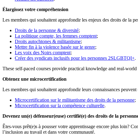
Élargissez votre compréhension
Les membres qui souhaitent approfondir les enjeux des droits de la pe
Droits de la personne & diversité
;
La politique compte, les femmes comptent
;
Droits autochtones & militantisme
;
Mettre fin à la violence basée sur le genre
;
Les voix des Noirs comptent
;
Créer des syndicats inclusifs pour les personnes 2SLGBTQI+
.
These self-paced courses provide practical knowledge and real-world t
Obtenez une microcertification
Les membres qui souhaitent approfondir leurs connaissances peuven
Microcertification sur le militantisme des droits de la personne
;
Microcertification sur la compétence culturelle
.
Devenez un(e) défenseur(euse) certifié(e) des droits de la personn
Êtes-vous prêt(e)s à pousser votre apprentissage encore plus loin? C
l’inclusion au travail et dans votre communauté.