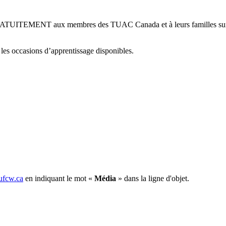
ATUITEMENT aux membres des TUAC Canada et à leurs familles sur l
 les occasions d’apprentissage disponibles.
fcw.ca
en indiquant le mot «
Média
» dans la ligne d'objet.