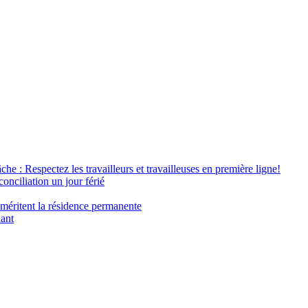
âche : Respectez les travailleurs et travailleuses en première ligne!
conciliation un jour férié
 méritent la résidence permanente
nant