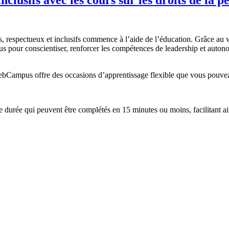
ustes, respectueux et inclusifs commence à l’aide de l’éducation. Grâc
us pour conscientiser, renforcer les compétences de leadership et autonomi
webCampus offre des occasions d’apprentissage flexible que vous pouvez 
durée qui peuvent être complétés en 15 minutes ou moins, facilitant a