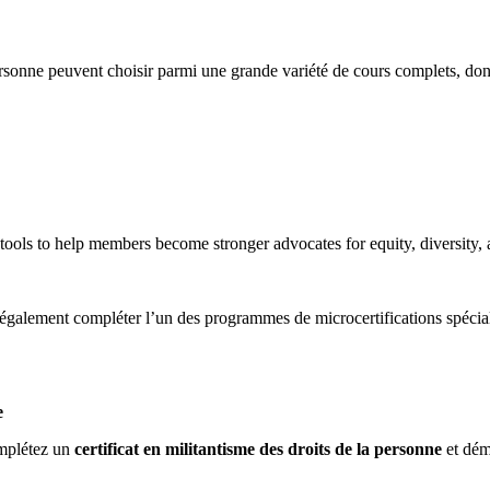
rsonne peuvent choisir parmi une grande variété de cours complets, don
ools to help members become stronger advocates for equity, diversity, a
t également compléter l’un des programmes de microcertifications sp
e
omplétez un
certificat en militantisme des droits de la personne
et démo