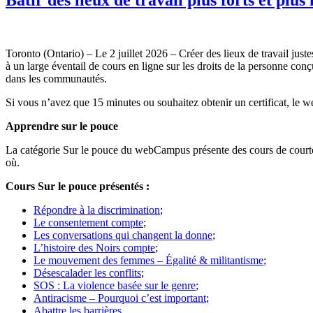
Toronto (Ontario) – Le 2 juillet 2026 – Créer des lieux de travail j
à un large éventail de cours en ligne sur les droits de la personne conç
dans les communautés.
Si vous n’avez que 15 minutes ou souhaitez obtenir un certificat, le 
Apprendre sur le pouce
La catégorie Sur le pouce du webCampus présente des cours de courte 
où.
Cours Sur le pouce présentés :
Répondre à la discrimination
;
Le consentement compte
;
Les conversations qui changent la donne
;
L’histoire des Noirs compte
;
Le mouvement des femmes – Égalité & militantisme
;
Désescalader les conflits
;
SOS : La violence basée sur le genre
;
Antiracisme – Pourquoi c’est important
;
Abattre les barrières
.