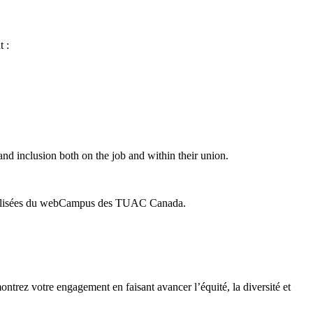
t :
nd inclusion both on the job and within their union.
écialisées du webCampus des TUAC Canada.
ntrez votre engagement en faisant avancer l’équité, la diversité et