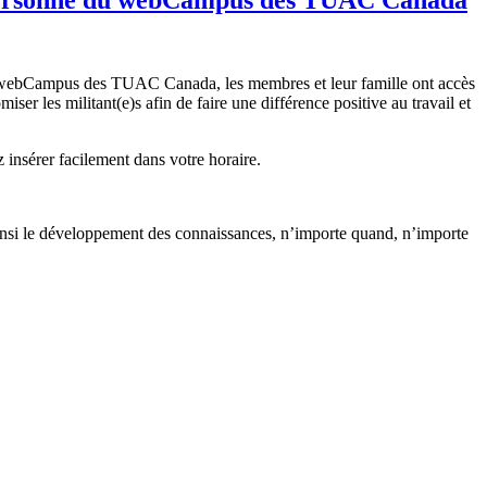
e au webCampus des TUAC Canada, les membres et leur famille ont accès
ser les militant(e)s afin de faire une différence positive au travail et
insérer facilement dans votre horaire.
insi le développement des connaissances, n’importe quand, n’importe