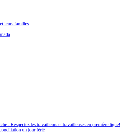
t leurs families
anada
âche : Respectez les travailleurs et travailleuses en première ligne!
conciliation un jour férié