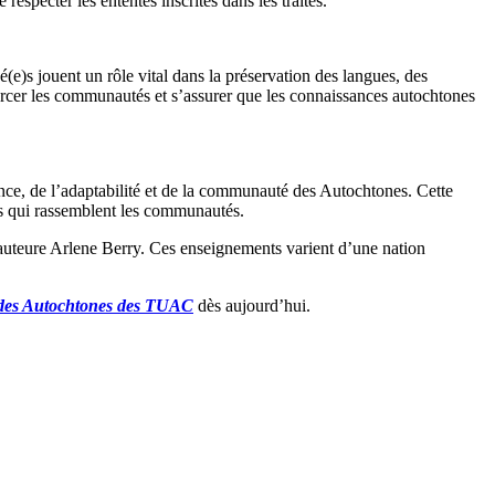
respecter les ententes inscrites dans les traités.
é(e)s jouent un rôle vital dans la préservation des langues, des
nforcer les communautés et s’assurer que les connaissances autochtones
e, de l’adaptabilité et de la communauté des Autochtones. Cette
res qui rassemblent les communautés.
auteure Arlene Berry. Ces enseignements varient d’une nation
é des Autochtones des TUAC
dès aujourd’hui.