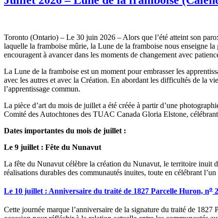
Toronto (Ontario) – Le 30 juin 2026 – Alors que l’été atteint son par
laquelle la framboise mûrie, la Lune de la framboise nous enseigne la g
encouragent à avancer dans les moments de changement avec patience,
La Lune de la framboise est un moment pour embrasser les apprentissage
avec les autres et avec la Création. En abordant les difficultés de la 
l’apprentissage commun.
La pièce d’art du mois de juillet a été créée à partir d’une photograp
Comité des Autochtones des TUAC Canada Gloria Elstone, célébrant la b
Dates importantes du mois de juillet :
Le 9 juillet : Fête du Nunavut
La fête du Nunavut célèbre la création du Nunavut, le territoire inuit du
réalisations durables des communautés inuites, toute en célébrant l’
o
Le 10 juillet : Anniversaire du traité de 1827 Parcelle Huron, n
2
Cette journée marque l’anniversaire de la signature du traité de 1827 