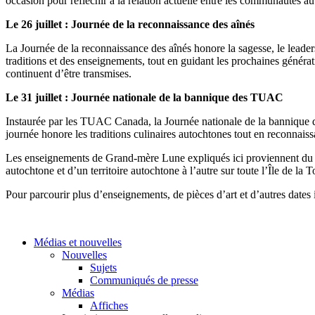
occasion pour réfléchir à la relation actuelle entre les communautés autoc
Le 26 juillet : Journée de la reconnaissance des aînés
La Journée de la reconnaissance des aînés honore la sagesse, le leadersh
traditions et des enseignements, tout en guidant les prochaines généra
continuent d’être transmises.
Le 31 juillet : Journée nationale de la bannique des TUAC
Instaurée par les TUAC Canada, la Journée nationale de la bannique 
journée honore les traditions culinaires autochtones tout en reconnaiss
Les enseignements de Grand-mère Lune expliqués ici proviennent d
autochtone et d’un territoire autochtone à l’autre sur toute l’Île de la T
Pour parcourir plus d’enseignements, de pièces d’art et d’autres dates
Médias et nouvelles
Nouvelles
Sujets
Communiqués de presse
Médias
Affiches