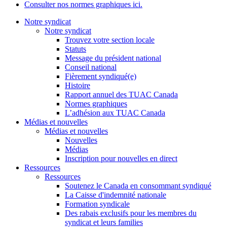
Consulter nos normes graphiques ici.
Notre syndicat
Notre syndicat
Trouvez votre section locale
Statuts
Message du président national
Conseil national
Fièrement syndiqué(e)
Histoire
Rapport annuel des TUAC Canada
Normes graphiques
L’adhésion aux TUAC Canada
Médias et nouvelles
Médias et nouvelles
Nouvelles
Médias
Inscription pour nouvelles en direct
Ressources
Ressources
Soutenez le Canada en consommant syndiqué
La Caisse d'indemnité nationale
Formation syndicale
Des rabais exclusifs pour les membres du
syndicat et leurs families