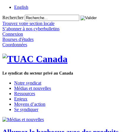
English
Rechercher
Trouvez votre section locale
S’abonner à nos cyberbulletins
Connexion
Bourses d'études
Coordonnées
Le syndicat du secteur privé au Canada
Notre syndicat
Médias et nouvelles
Ressources
Enjeux
Moyens d’action
Se syndiquer
Allumez le barbecue avec des produits