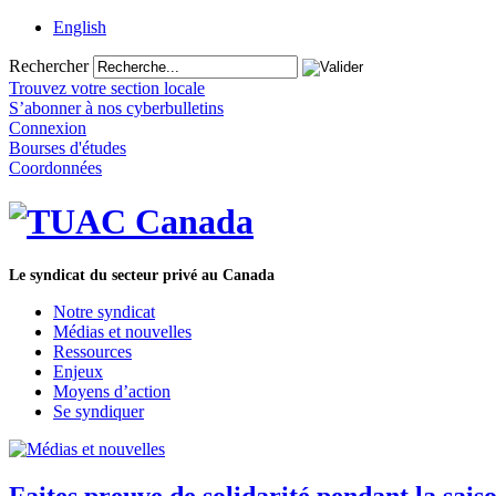
English
Rechercher
Trouvez votre section locale
S’abonner à nos cyberbulletins
Connexion
Bourses d'études
Coordonnées
Le syndicat du secteur privé au Canada
Notre syndicat
Médias et nouvelles
Ressources
Enjeux
Moyens d’action
Se syndiquer
Faites preuve de solidarité pendant la sais