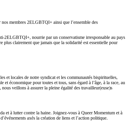
uyer nos membres 2ELGBTQI+ ainsi que l’ensemble des
ne anti-2ELGBTQI+, nourrie par un conservatisme irresponsable au pays
plus clairement que jamais que la solidarité est essentielle pour
s et locales de notre syndicat et les communautés bispirituelles,
e et économique pour toutes et tous, sans égard à l’âge, à la race, au
 nous veillons à assurer la pleine égalité des travailleur(euse)s
 et à lutter contre la haine. Joignez-vous à Queer Momentum et à
d’événements axés la création de liens et l’action politique.