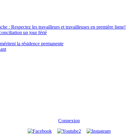
âche : Respectez les travailleurs et travailleuses en première ligne!
conciliation un jour férié
 méritent la résidence permanente
nant
Connexion