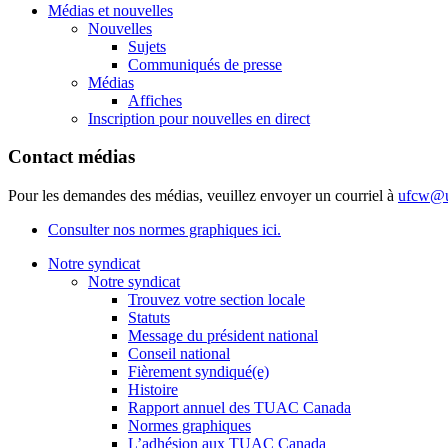
Médias et nouvelles
Nouvelles
Sujets
Communiqués de presse
Médias
Affiches
Inscription pour nouvelles en direct
Contact médias
Pour les demandes des médias, veuillez envoyer un courriel à
ufcw@u
Consulter nos normes graphiques ici.
Notre syndicat
Notre syndicat
Trouvez votre section locale
Statuts
Message du président national
Conseil national
Fièrement syndiqué(e)
Histoire
Rapport annuel des TUAC Canada
Normes graphiques
L’adhésion aux TUAC Canada