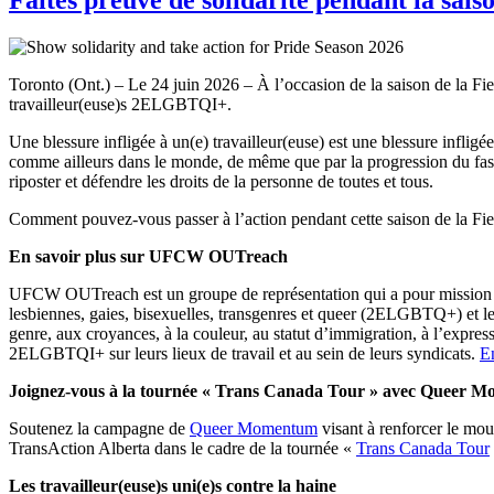
Toronto (Ont.) – Le 24 juin 2026 – À l’occasion de la saison de la
travailleur(euse)s 2ELGBTQI+.
Une blessure infligée à un(e) travailleur(euse) est une blessure infl
comme ailleurs dans le monde, de même que par la progression du fascis
riposter et défendre les droits de la personne de toutes et tous.
Comment pouvez-vous passer à l’action pendant cette saison de la Fie
En savoir plus sur UFCW OUTreach
UFCW OUTreach est un groupe de représentation qui a pour mission de re
lesbiennes, gaies, bisexuelles, transgenres et queer (2ELGBTQ+) et leur
genre, aux croyances, à la couleur, au statut d’immigration, à l’express
2ELGBTQI+ sur leurs lieux de travail et au sein de leurs syndicats.
E
Joignez-vous à la tournée « Trans Canada Tour » avec Queer 
Soutenez la campagne de
Queer Momentum
visant à renforcer le mo
TransAction Alberta dans le cadre de la tournée «
Trans Canada Tour
Les travailleur(euse)s uni(e)s contre la haine