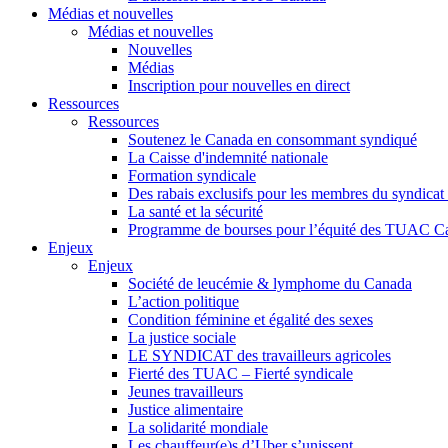
Médias et nouvelles
Médias et nouvelles
Nouvelles
Médias
Inscription pour nouvelles en direct
Ressources
Ressources
Soutenez le Canada en consommant syndiqué
La Caisse d'indemnité nationale
Formation syndicale
Des rabais exclusifs pour les membres du syndicat e
La santé et la sécurité
Programme de bourses pour l’équité des TUAC C
Enjeux
Enjeux
Société de leucémie & lymphome du Canada
L’action politique
Condition féminine et égalité des sexes
La justice sociale
LE SYNDICAT des travailleurs agricoles
Fierté des TUAC – Fierté syndicale
Jeunes travailleurs
Justice alimentaire
La solidarité mondiale
Les chauffeur(e)s d’Uber s’unissent