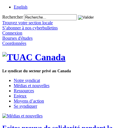
English
Rechercher
Trouvez votre section locale
S’abonner à nos cyberbulletins
Connexion
Bourses d'études
Coordonnées
Le syndicat du secteur privé au Canada
Notre syndicat
Médias et nouvelles
Ressources
Enjeux
Moyens d’action
Se syndiquer
Faites preuve de solidarité pendant la