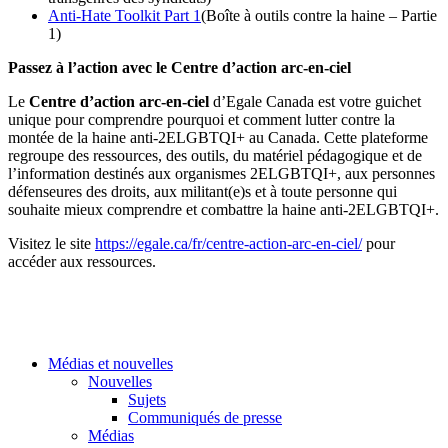
Anti-Hate Toolkit Part 1
(Boîte à outils contre la haine – Partie
1)
Passez à l’action avec le Centre d’action arc-en-ciel
Le
Centre d’action arc-en-ciel
d’Egale Canada est votre guichet
unique pour comprendre pourquoi et comment lutter contre la
montée de la haine anti-2ELGBTQI+ au Canada. Cette plateforme
regroupe des ressources, des outils, du matériel pédagogique et de
l’information destinés aux organismes 2ELGBTQI+, aux personnes
défenseures des droits, aux militant(e)s et à toute personne qui
souhaite mieux comprendre et combattre la haine anti-2ELGBTQI+.
Visitez le site
https://egale.ca/fr/centre-action-arc-en-ciel/
pour
accéder aux ressources.
Médias et nouvelles
Nouvelles
Sujets
Communiqués de presse
Médias