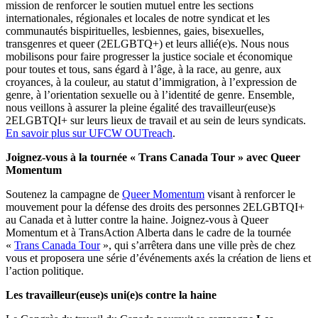
mission de renforcer le soutien mutuel entre les sections
internationales, régionales et locales de notre syndicat et les
communautés bispirituelles, lesbiennes, gaies, bisexuelles,
transgenres et queer (2ELGBTQ+) et leurs allié(e)s. Nous nous
mobilisons pour faire progresser la justice sociale et économique
pour toutes et tous, sans égard à l’âge, à la race, au genre, aux
croyances, à la couleur, au statut d’immigration, à l’expression de
genre, à l’orientation sexuelle ou à l’identité de genre. Ensemble,
nous veillons à assurer la pleine égalité des travailleur(euse)s
2ELGBTQI+ sur leurs lieux de travail et au sein de leurs syndicats.
En savoir plus sur UFCW OUTreach
.
Joignez-vous à la tournée « Trans Canada Tour » avec Queer
Momentum
Soutenez la campagne de
Queer Momentum
visant à renforcer le
mouvement pour la défense des droits des personnes 2ELGBTQI+
au Canada et à lutter contre la haine. Joignez-vous à Queer
Momentum et à TransAction Alberta dans le cadre de la tournée
«
Trans Canada Tour
», qui s’arrêtera dans une ville près de chez
vous et proposera une série d’événements axés la création de liens et
l’action politique.
Les travailleur(euse)s uni(e)s contre la haine