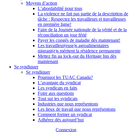
Moyens d’action
L’abordabilité pour tous
La violence ne fait pas partie de la description de
tâche : Respectez les travailleurs et travailleuses
en première ligne!
Faire de la Journée nationale de la vérité et de la
réconciliation un jour férié
Payer les congés de maladie dès maintenant!
Les travailleur(euse)s agroalimentaires
migrant(e)s méritent la résidence permanente
Mettez fin au lock-out du Heritage Inn dès
maintenant
Se syndiquer
Se syndiquer
Pourquoi les TUAC Canada?
L’avantage du syndicat
Les syndicats en faits
Foire aux questions
Tout sur les syndicats
Industries que nous représentons
Les lieux de travail que nous représentons
Comment former un syndicat
Adhérez dès aujourd’hui
Connexion