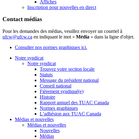
Affiches
Inscription pour nouvelles en direct
Contact médias
Pour les demandes des médias, veuillez envoyer un courriel à
ufcw@ufcw.ca
en indiquant le mot «
Média
» dans la ligne d'objet.
Consulter nos normes graphiques ici.
Notre syndicat
Notre syndicat
Trouvez votre section locale
Statuts
Message du président national
Conseil national
Fièrement syndiqué(e)
Histoire
Rapport annuel des TUAC Canada
Normes graphiques
L’adhésion aux TUAC Canada
Médias et nouvelles
Médias et nouvelles
Nouvelles
Médias