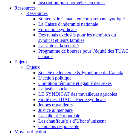
Inscription pour nouvelles en direct
Ressources
Ressources
Soutenez le Canada en consommant syndiqué
La Caisse d'indemnité nationale
Formation syndicale
Des rabais exclusifs pour les membres du
syndicat et leurs families
La santé et la sécurité
Programme de bourses pour l’équité des TUAC
Canada
Enjeux
Enjeux
Société de leucémie & lymphome du Canada
L’action politique
Condition féminine et égalité des sexes
La justice sociale
LE SYNDICAT des travailleurs agricoles
Fierté des TUAC – Fierté syndicale
Jeunes travailleurs
Justice alimentaire
La solidarité mondiale
Les chauffeur(e)s d’Uber s’unissent
Cannabis responsable
Moyens d’action