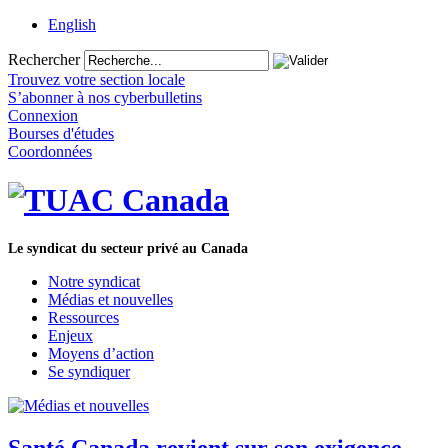
English
Rechercher
Trouvez votre section locale
S’abonner à nos cyberbulletins
Connexion
Bourses d'études
Coordonnées
Le syndicat du secteur privé au Canada
Notre syndicat
Médias et nouvelles
Ressources
Enjeux
Moyens d’action
Se syndiquer
Santé Canada revient sur son exigence