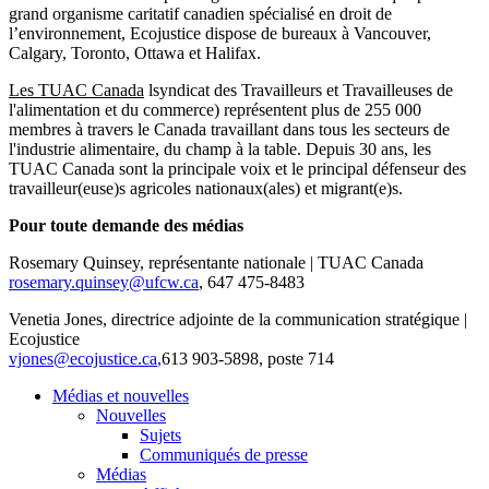
grand organisme caritatif canadien spécialisé en droit de
l’environnement, Ecojustice dispose de bureaux à Vancouver,
Calgary, Toronto, Ottawa et Halifax.
Les TUAC Canada
lsyndicat des Travailleurs et Travailleuses de
l'alimentation et du commerce) représentent plus de 255 000
membres à travers le Canada travaillant dans tous les secteurs de
l'industrie alimentaire, du champ à la table. Depuis 30 ans, les
TUAC Canada sont la principale voix et le principal défenseur des
travailleur(euse)s agricoles nationaux(ales) et migrant(e)s.
Pour toute demande des médias
Rosemary Quinsey, représentante nationale | TUAC Canada
rosemary.quinsey@ufcw.ca
, 647 475-8483
Venetia Jones, directrice adjointe de la communication stratégique |
Ecojustice
vjones@ecojustice.ca
,
613 903-5898, poste 714
Médias et nouvelles
Nouvelles
Sujets
Communiqués de presse
Médias