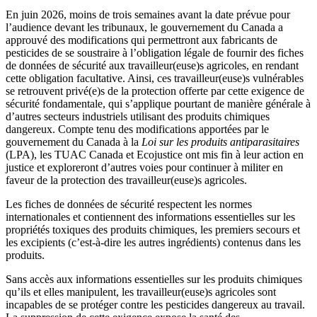
En juin 2026, moins de trois semaines avant la date prévue pour
l’audience devant les tribunaux, le gouvernement du Canada a
approuvé des modifications qui permettront aux fabricants de
pesticides de se soustraire à l’obligation légale de fournir des fiches
de données de sécurité aux travailleur(euse)s agricoles, en rendant
cette obligation facultative. Ainsi, ces travailleur(euse)s vulnérables
se retrouvent privé(e)s de la protection offerte par cette exigence de
sécurité fondamentale, qui s’applique pourtant de manière générale à
d’autres secteurs industriels utilisant des produits chimiques
dangereux. Compte tenu des modifications apportées par le
gouvernement du Canada à la
Loi sur les produits antiparasitaires
(LPA), les TUAC Canada et Ecojustice ont mis fin à leur action en
justice et exploreront d’autres voies pour continuer à militer en
faveur de la protection des travailleur(euse)s agricoles.
Les fiches de données de sécurité respectent les normes
internationales et contiennent des informations essentielles sur les
propriétés toxiques des produits chimiques, les premiers secours et
les excipients (c’est-à-dire les autres ingrédients) contenus dans les
produits.
Sans accès aux informations essentielles sur les produits chimiques
qu’ils et elles manipulent, les travailleur(euse)s agricoles sont
incapables de se protéger contre les pesticides dangereux au travail.