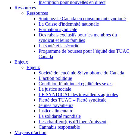
Inscription pour nouvelles en direct
Ressources
Ressources
Soutenez le Canada en consommant syndiqué
La Caisse d'indemnité nationale
Formation syndicale
Des rabais exclusifs pour les membres du
syndicat et leurs families
La santé et la sécurité
Programme de bourses pour l’équité des TUAC
Canada
Enjeux
Enjeux
Société de leucémie & lymphome du Canada
L’action politique
Condition féminine et égalité des sexes
La justice sociale
LE SYNDICAT des travailleurs agricoles
Fierté des TUAC – Fierté syndicale
Jeunes travailleurs
Justice alimentaire
La solidarité mondiale
Les chauffeur(e)s d’Uber s’unissent
Cannabis responsable
Moyens d’action