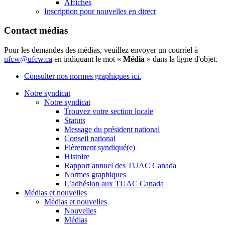
Affiches
Inscription pour nouvelles en direct
Contact médias
Pour les demandes des médias, veuillez envoyer un courriel à
ufcw@ufcw.ca
en indiquant le mot «
Média
» dans la ligne d'objet.
Consulter nos normes graphiques ici.
Notre syndicat
Notre syndicat
Trouvez votre section locale
Statuts
Message du président national
Conseil national
Fièrement syndiqué(e)
Histoire
Rapport annuel des TUAC Canada
Normes graphiques
L’adhésion aux TUAC Canada
Médias et nouvelles
Médias et nouvelles
Nouvelles
Médias