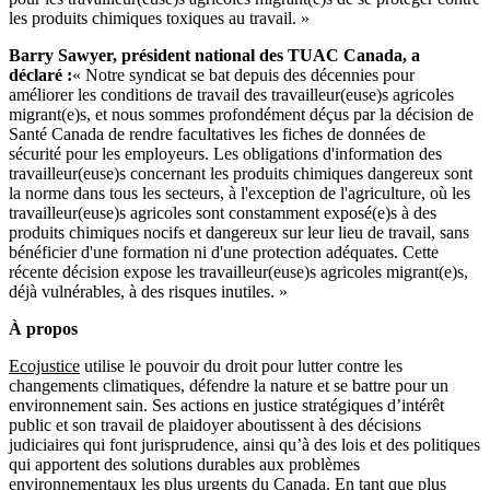
les produits chimiques toxiques au travail. »
Barry Sawyer, président national des TUAC Canada, a
déclaré :
« Notre syndicat se bat depuis des décennies pour
améliorer les conditions de travail des travailleur(euse)s agricoles
migrant(e)s, et nous sommes profondément déçus par la décision de
Santé Canada de rendre facultatives les fiches de données de
sécurité pour les employeurs. Les obligations d'information des
travailleur(euse)s concernant les produits chimiques dangereux sont
la norme dans tous les secteurs, à l'exception de l'agriculture, où les
travailleur(euse)s agricoles sont constamment exposé(e)s à des
produits chimiques nocifs et dangereux sur leur lieu de travail, sans
bénéficier d'une formation ni d'une protection adéquates. Cette
récente décision expose les travailleur(euse)s agricoles migrant(e)s,
déjà vulnérables, à des risques inutiles. »
À propos
Ecojustice
utilise le pouvoir du droit pour lutter contre les
changements climatiques, défendre la nature et se battre pour un
environnement sain. Ses actions en justice stratégiques d’intérêt
public et son travail de plaidoyer aboutissent à des décisions
judiciaires qui font jurisprudence, ainsi qu’à des lois et des politiques
qui apportent des solutions durables aux problèmes
environnementaux les plus urgents du Canada. En tant que plus