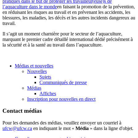
pratiques dans le but de protéger les travailleur(euse)s de
l’aquaculture dans le monde
en faisant la promotion de la prévention,
en réduisant les risques au travail et en prévenant les accidents, les
blessures, les maladies, les décès et les autres incidents dangereux au
travail.
Il s’agit un moment charnière pour le secteur de l’aquaculture,
marquant le premier cadre détaillé international dédié précisément à
la sécurité et à la santé au travail dans l’aquaculture.
Médias et nouvelles
Nouvelles
Sujets
Communiqués de presse
Médias
Affiches
Inscription pour nouvelles en direct
Contact médias
Pour les demandes des médias, veuillez envoyer un courriel à
ufcw@ufcw.ca
en indiquant le mot «
Média
» dans la ligne d'objet.