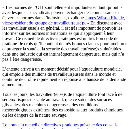
« Les normes de l’OIT sont tellement importantes en tant qu’outils
avec lesquels les syndicats peuvent échanger des connaissances et
élever les normes dans l’industrie », explique
James Wilson Ritchie,
vice-président du groupe de travailleur(euse)s
. « En discutant avec
les travailleur(euse)s en général, il est très important de pouvoir les
informer sur les normes internationales qui s’appliquent à leur
travail. Ce recueil de directives pratiques est un très bon code de
pratique. Je crois qu’il contient de très bonnes clauses pour améliorer
et protéger la santé et la sécurité des travailleur(euse)s vulnérables
dans une industrie qui est intrinsèquement dangereuse, mais qui n’a
pas à être dangereuse. »
L’entente arrive à un moment décisif pour l’aquaculture mondiale,
qui emploie des millions de travailleur(euse)s dans le monde et
continue de croître rapidement en réponse à la hausse de la demande
alimentaire.
Tous les jours, les travailleur(euse)s de l’aquaculture font face à de
sérieux risques de santé au travail, que ce soient des surfaces
glissantes, des machines dangereuses, des conditions
météorologiques extrêmes, des expositions aux produits chimiques
ou les dangers de la nature sauvage.
Le
nouveau recueil de directives pratiques présente des conseils