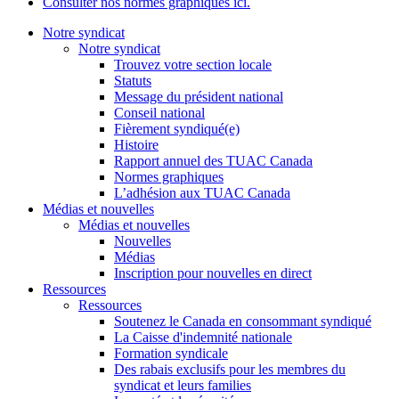
Consulter nos normes graphiques ici.
Notre syndicat
Notre syndicat
Trouvez votre section locale
Statuts
Message du président national
Conseil national
Fièrement syndiqué(e)
Histoire
Rapport annuel des TUAC Canada
Normes graphiques
L’adhésion aux TUAC Canada
Médias et nouvelles
Médias et nouvelles
Nouvelles
Médias
Inscription pour nouvelles en direct
Ressources
Ressources
Soutenez le Canada en consommant syndiqué
La Caisse d'indemnité nationale
Formation syndicale
Des rabais exclusifs pour les membres du
syndicat et leurs families