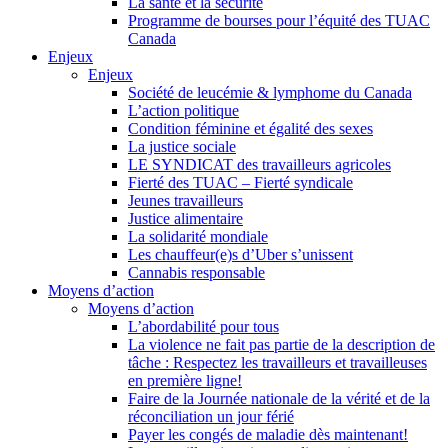
La santé et la sécurité
Programme de bourses pour l’équité des TUAC
Canada
Enjeux
Enjeux
Société de leucémie & lymphome du Canada
L’action politique
Condition féminine et égalité des sexes
La justice sociale
LE SYNDICAT des travailleurs agricoles
Fierté des TUAC – Fierté syndicale
Jeunes travailleurs
Justice alimentaire
La solidarité mondiale
Les chauffeur(e)s d’Uber s’unissent
Cannabis responsable
Moyens d’action
Moyens d’action
L’abordabilité pour tous
La violence ne fait pas partie de la description de
tâche : Respectez les travailleurs et travailleuses
en première ligne!
Faire de la Journée nationale de la vérité et de la
réconciliation un jour férié
Payer les congés de maladie dès maintenant!