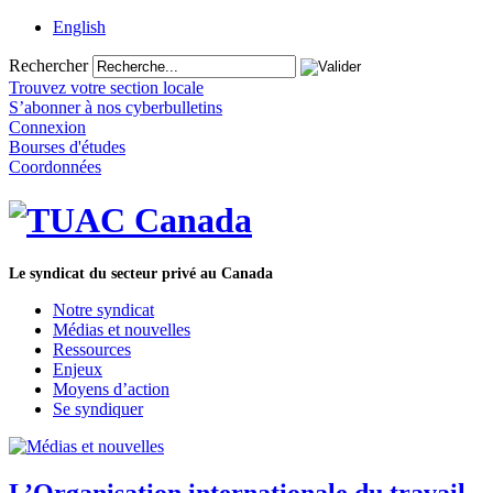
English
Rechercher
Trouvez votre section locale
S’abonner à nos cyberbulletins
Connexion
Bourses d'études
Coordonnées
Le syndicat du secteur privé au Canada
Notre syndicat
Médias et nouvelles
Ressources
Enjeux
Moyens d’action
Se syndiquer
L’Organisation internationale du travail