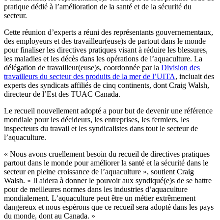
pratique dédié à l’amélioration de la santé et de la sécurité du
secteur.
Cette réunion d’experts a réuni des représentants gouvernementaux,
des employeurs et des travailleur(euse)s de partout dans le monde
pour finaliser les directives pratiques visant à réduire les blessures,
les maladies et les décès dans les opérations de l’aquaculture. La
délégation de travailleur(euse)s, coordonnée par la
Division des
travailleurs du secteur des produits de la mer de l’UITA
, incluait des
experts des syndicats affiliés de cinq continents, dont Craig Walsh,
directeur de l’Est des TUAC Canada.
Le recueil nouvellement adopté a pour but de devenir une référence
mondiale pour les décideurs, les entreprises, les fermiers, les
inspecteurs du travail et les syndicalistes dans tout le secteur de
l’aquaculture.
« Nous avons cruellement besoin du recueil de directives pratiques
partout dans le monde pour améliorer la santé et la sécurité dans le
secteur en pleine croissance de l’aquaculture », soutient Craig
Walsh. « Il aidera à donner le pouvoir aux syndiqué(e)s de se battre
pour de meilleures normes dans les industries d’aquaculture
mondialement. L’aquaculture peut être un métier extrêmement
dangereux et nous espérons que ce recueil sera adopté dans les pays
du monde, dont au Canada. »