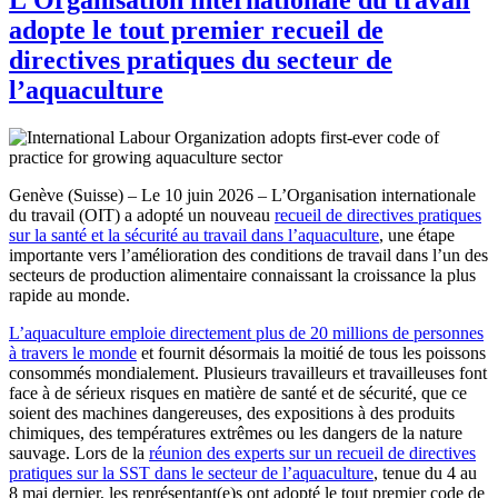
adopte le tout premier recueil de
directives pratiques du secteur de
l’aquaculture
Genève (Suisse) – Le 10 juin 2026 – L’Organisation internationale
du travail (OIT) a adopté un nouveau
recueil de directives pratiques
sur la santé et la sécurité au travail dans l’aquaculture
, une étape
importante vers l’amélioration des conditions de travail dans l’un des
secteurs de production alimentaire connaissant la croissance la plus
rapide au monde.
L’aquaculture emploie directement plus de 20 millions de personnes
à travers le monde
et fournit désormais la moitié de tous les poissons
consommés mondialement. Plusieurs travailleurs et travailleuses font
face à de sérieux risques en matière de santé et de sécurité, que ce
soient des machines dangereuses, des expositions à des produits
chimiques, des températures extrêmes ou les dangers de la nature
sauvage. Lors de la
réunion des experts sur un recueil de directives
pratiques sur la SST dans le secteur de l’aquaculture
, tenue du 4 au
8 mai dernier, les représentant(e)s ont adopté le tout premier code de