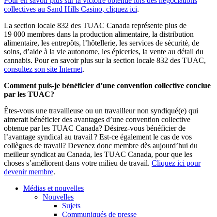
Pour en savoir plus sur la victoire obtenue lors des négociations
collectives au Sand Hills Casino, cliquez ici
.
La section locale 832 des TUAC Canada représente plus de
19 000 membres dans la production alimentaire, la distribution
alimentaire, les entrepôts, l’hôtellerie, les services de sécurité, de
soins, d’aide à la vie autonome, les épiceries, la vente au détail du
cannabis. Pour en savoir plus sur la section locale 832 des TUAC,
consultez son site Internet
.
Comment puis-je bénéficier d’une convention collective conclue
par les TUAC?
Êtes-vous une travailleuse ou un travailleur non syndiqué(e) qui
aimerait bénéficier des avantages d’une convention collective
obtenue par les TUAC Canada? Désirez-vous bénéficier de
l’avantage syndical au travail ? Est-ce également le cas de vos
collègues de travail? Devenez donc membre dès aujourd’hui du
meilleur syndicat au Canada, les TUAC Canada, pour que les
choses s’améliorent dans votre milieu de travail.
Cliquez ici pour
devenir membre
.
Médias et nouvelles
Nouvelles
Sujets
Communiqués de presse