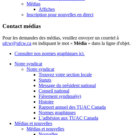
Médias
Affiches
Inscription pour nouvelles en direct
Contact médias
Pour les demandes des médias, veuillez envoyer un courriel à
ufcw@ufcw.ca
en indiquant le mot «
Média
» dans la ligne d'objet.
Consulter nos normes graphiques ici.
Notre syndicat
Notre syndicat
Trouvez votre section locale
Statuts
Message du président national
Conseil national
Fièrement syndiqué(e)
Histoire
Rapport annuel des TUAC Canada
Normes graphiques
L’adhésion aux TUAC Canada
Médias et nouvelles
Médias et nouvelles
Nouvelles