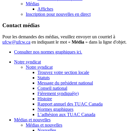
Médias
Affiches
Inscription pour nouvelles en direct
Contact médias
Pour les demandes des médias, veuillez envoyer un courriel à
ufcw@ufcw.ca
en indiquant le mot «
Média
» dans la ligne d'objet.
Consulter nos normes graphiques ici.
Notre syndicat
Notre syndicat
Trouvez votre section locale
Statuts
Message du président national
Conseil national
Fièrement syndiqué(e)
Histoire
Rapport annuel des TUAC Canada
Normes graphiques
L’adhésion aux TUAC Canada
Médias et nouvelles
Médias et nouvelles
Nouvelles