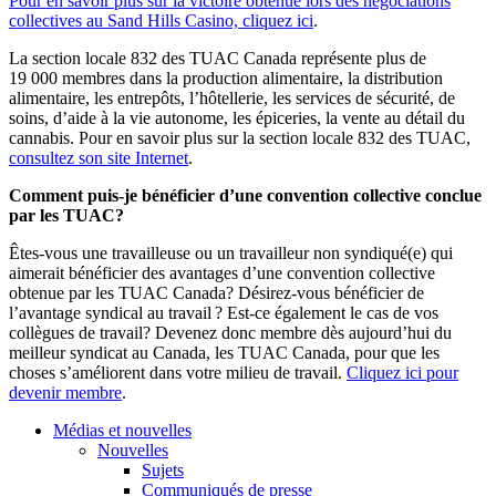
Pour en savoir plus sur la victoire obtenue lors des négociations
collectives au Sand Hills Casino, cliquez ici
.
La section locale 832 des TUAC Canada représente plus de
19 000 membres dans la production alimentaire, la distribution
alimentaire, les entrepôts, l’hôtellerie, les services de sécurité, de
soins, d’aide à la vie autonome, les épiceries, la vente au détail du
cannabis. Pour en savoir plus sur la section locale 832 des TUAC,
consultez son site Internet
.
Comment puis-je bénéficier d’une convention collective conclue
par les TUAC?
Êtes-vous une travailleuse ou un travailleur non syndiqué(e) qui
aimerait bénéficier des avantages d’une convention collective
obtenue par les TUAC Canada? Désirez-vous bénéficier de
l’avantage syndical au travail ? Est-ce également le cas de vos
collègues de travail? Devenez donc membre dès aujourd’hui du
meilleur syndicat au Canada, les TUAC Canada, pour que les
choses s’améliorent dans votre milieu de travail.
Cliquez ici pour
devenir membre
.
Médias et nouvelles
Nouvelles
Sujets
Communiqués de presse