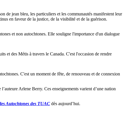
de jean bleu, les particuliers et les communautés manifestent leur
us en faveur de la justice, de la visibilité et de la guérison.
chtones et non autochtones. Elle souligne l'importance d'un dialogue
uits et des Métis à travers le Canada. C'est l'occasion de rendre
s autochtones. C'est un moment de fête, de renouveau et de connexion
 l’auteure Arlene Berry. Ces enseignements varient d’une nation
é des Autochtones des TUAC
dès aujourd’hui.