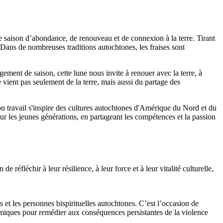
ne saison d’abondance, de renouveau et de connexion à la terre. Tirant
 Dans de nombreuses traditions autochtones, les fraises sont
ment de saison, cette lune nous invite à renouer avec la terre, à
e vient pas seulement de la terre, mais aussi du partage des
n travail s'inspire des cultures autochtones d'Amérique du Nord et du
jour les jeunes générations, en partageant les compétences et la passion
 réfléchir à leur résilience, à leur force et à leur vitalité culturelle,
 et les personnes bispirituelles autochtones. C’est l’occasion de
stémiques pour remédier aux conséquences persistantes de la violence