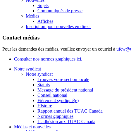
Nouvelles
Sujets
Communiqués de presse
Médias
Affiches
Inscription pour nouvelles en direct
Contact médias
Pour les demandes des médias, veuillez envoyer un courriel à
ufcw@u
Consulter nos normes graphiques ici.
Notre syndicat
Notre syndicat
Trouvez votre section locale
Statuts
Message du président national
Conseil national
Fièrement syndiqué(e)
Histoire
Rapport annuel des TUAC Canada
Normes graphiques
L’adhésion aux TUAC Canada
Médias et nouvelles