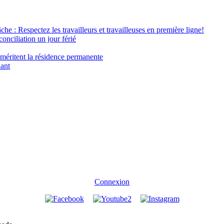
âche : Respectez les travailleurs et travailleuses en première ligne!
conciliation un jour férié
 méritent la résidence permanente
nant
Connexion