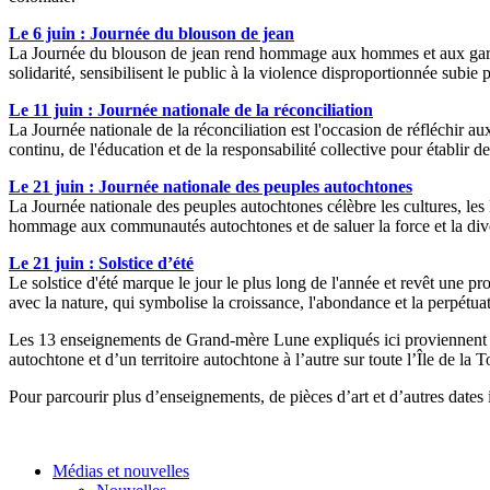
Le 6 juin : Journée du blouson de jean
La Journée du blouson de jean rend hommage aux hommes et aux garçon
solidarité, sensibilisent le public à la violence disproportionnée subie 
Le 11 juin : Journée nationale de la réconciliation
La Journée nationale de la réconciliation est l'occasion de réfléchir a
continu, de l'éducation et de la responsabilité collective pour établir des
Le 21 juin : Journée nationale des peuples autochtones
La Journée nationale des peuples autochtones célèbre les cultures, les l
hommage aux communautés autochtones et de saluer la force et la diver
Le 21 juin : Solstice d’été
Le solstice d'été marque le jour le plus long de l'année et revêt une 
avec la nature, qui symbolise la croissance, l'abondance et la perpétuat
Les 13 enseignements de Grand-mère Lune expliqués ici proviennen
autochtone et d’un territoire autochtone à l’autre sur toute l’Île de la T
Pour parcourir plus d’enseignements, de pièces d’art et d’autres dates
Médias et nouvelles