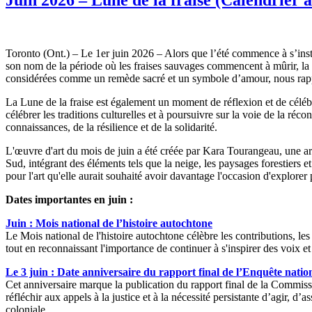
Toronto (Ont.) – Le 1er juin 2026 – Alors que l’été commence à s’insta
son nom de la période où les fraises sauvages commencent à mûrir, la L
considérées comme un remède sacré et un symbole d’amour, nous rappel
La Lune de la fraise est également un moment de réflexion et de céléb
célébrer les traditions culturelles et à poursuivre sur la voie de la ré
connaissances, de la résilience et de la solidarité.
L'œuvre d'art du mois de juin a été créée par Kara Tourangeau, une ar
Sud, intégrant des éléments tels que la neige, les paysages forestiers e
pour l'art qu'elle aurait souhaité avoir davantage l'occasion d'explore
Dates importantes en juin :
Juin : Mois national de l’histoire autochtone
Le Mois national de l'histoire autochtone célèbre les contributions, les c
tout en reconnaissant l'importance de continuer à s'inspirer des voix e
Le 3 juin : Date anniversaire du rapport final de l’Enquête nationa
Cet anniversaire marque la publication du rapport final de la Commissio
réfléchir aux appels à la justice et à la nécessité persistante d’agir,
coloniale.