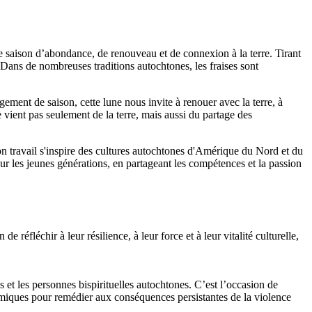
ne saison d’abondance, de renouveau et de connexion à la terre. Tirant
 Dans de nombreuses traditions autochtones, les fraises sont
ment de saison, cette lune nous invite à renouer avec la terre, à
e vient pas seulement de la terre, mais aussi du partage des
n travail s'inspire des cultures autochtones d'Amérique du Nord et du
jour les jeunes générations, en partageant les compétences et la passion
 réfléchir à leur résilience, à leur force et à leur vitalité culturelle,
 et les personnes bispirituelles autochtones. C’est l’occasion de
stémiques pour remédier aux conséquences persistantes de la violence