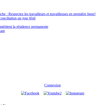
âche : Respectez les travailleurs et travailleuses en première ligne!
conciliation un jour férié
 méritent la résidence permanente
nant
Connexion