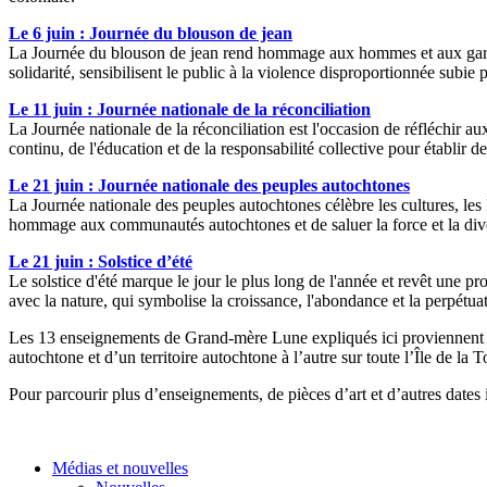
Le 6 juin : Journée du blouson de jean
La Journée du blouson de jean rend hommage aux hommes et aux garçon
solidarité, sensibilisent le public à la violence disproportionnée subie 
Le 11 juin : Journée nationale de la réconciliation
La Journée nationale de la réconciliation est l'occasion de réfléchir a
continu, de l'éducation et de la responsabilité collective pour établir des
Le 21 juin : Journée nationale des peuples autochtones
La Journée nationale des peuples autochtones célèbre les cultures, les l
hommage aux communautés autochtones et de saluer la force et la diver
Le 21 juin : Solstice d’été
Le solstice d'été marque le jour le plus long de l'année et revêt une 
avec la nature, qui symbolise la croissance, l'abondance et la perpétuat
Les 13 enseignements de Grand-mère Lune expliqués ici proviennen
autochtone et d’un territoire autochtone à l’autre sur toute l’Île de la T
Pour parcourir plus d’enseignements, de pièces d’art et d’autres dates
Médias et nouvelles