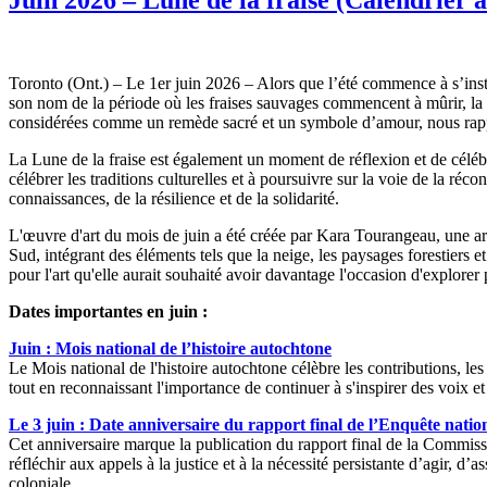
Toronto (Ont.) – Le 1er juin 2026 – Alors que l’été commence à s’insta
son nom de la période où les fraises sauvages commencent à mûrir, la L
considérées comme un remède sacré et un symbole d’amour, nous rappel
La Lune de la fraise est également un moment de réflexion et de céléb
célébrer les traditions culturelles et à poursuivre sur la voie de la ré
connaissances, de la résilience et de la solidarité.
L'œuvre d'art du mois de juin a été créée par Kara Tourangeau, une ar
Sud, intégrant des éléments tels que la neige, les paysages forestiers e
pour l'art qu'elle aurait souhaité avoir davantage l'occasion d'explore
Dates importantes en juin :
Juin : Mois national de l’histoire autochtone
Le Mois national de l'histoire autochtone célèbre les contributions, les c
tout en reconnaissant l'importance de continuer à s'inspirer des voix e
Le 3 juin : Date anniversaire du rapport final de l’Enquête nationa
Cet anniversaire marque la publication du rapport final de la Commissio
réfléchir aux appels à la justice et à la nécessité persistante d’agir,
coloniale.