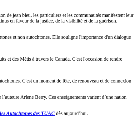
de jean bleu, les particuliers et les communautés manifestent leur
us en faveur de la justice, de la visibilité et de la guérison.
chtones et non autochtones. Elle souligne l'importance d'un dialogue
uits et des Métis à travers le Canada. C'est l'occasion de rendre
s autochtones. C'est un moment de fête, de renouveau et de connexion
 l’auteure Arlene Berry. Ces enseignements varient d’une nation
é des Autochtones des TUAC
dès aujourd’hui.