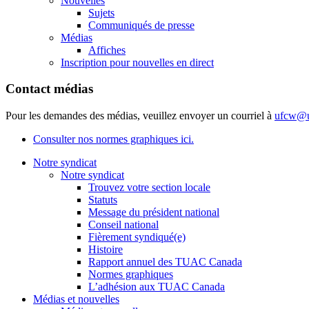
Nouvelles
Sujets
Communiqués de presse
Médias
Affiches
Inscription pour nouvelles en direct
Contact médias
Pour les demandes des médias, veuillez envoyer un courriel à
ufcw@u
Consulter nos normes graphiques ici.
Notre syndicat
Notre syndicat
Trouvez votre section locale
Statuts
Message du président national
Conseil national
Fièrement syndiqué(e)
Histoire
Rapport annuel des TUAC Canada
Normes graphiques
L’adhésion aux TUAC Canada
Médias et nouvelles