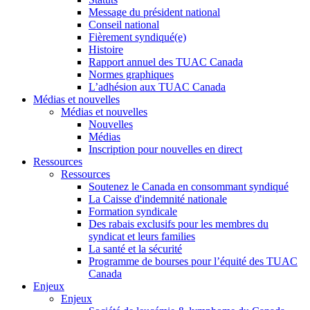
Message du président national
Conseil national
Fièrement syndiqué(e)
Histoire
Rapport annuel des TUAC Canada
Normes graphiques
L’adhésion aux TUAC Canada
Médias et nouvelles
Médias et nouvelles
Nouvelles
Médias
Inscription pour nouvelles en direct
Ressources
Ressources
Soutenez le Canada en consommant syndiqué
La Caisse d'indemnité nationale
Formation syndicale
Des rabais exclusifs pour les membres du
syndicat et leurs families
La santé et la sécurité
Programme de bourses pour l’équité des TUAC
Canada
Enjeux
Enjeux