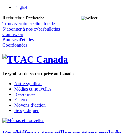
English
Rechercher
Trouvez votre section locale
S’abonner à nos cyberbulletins
Connexion
Bourses d'études
Coordonnées
Le syndicat du secteur privé au Canada
Notre syndicat
Médias et nouvelles
Ressources
Enjeux
Moyens d’action
Se syndiquer
En chiffres : travailler en étant malade