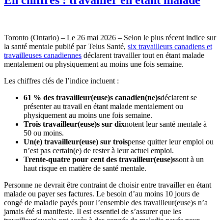
Toronto (Ontario) – Le 26 mai 2026 – Selon le plus récent indice sur
la santé mentale publié par Telus Santé,
six travailleurs canadiens et
travailleuses canadiennes
déclarent travailler tout en étant malade
mentalement ou physiquement au moins une fois semaine.
Les chiffres clés de l’indice incluent :
61 % des travailleur(euse)s canadien(ne)s
déclarent se
présenter au travail en étant malade mentalement ou
physiquement au moins une fois semaine.
Trois travailleur(euse)s sur dix
notent leur santé mentale à
50 ou moins.
Un(e) travailleur(euse) sur trois
pense quitter leur emploi ou
n’est pas certain(e) de rester à leur actuel emploi.
Trente-quatre pour cent des travailleur(euse)s
sont à un
haut risque en matière de santé mentale.
Personne ne devrait être contraint de choisir entre travailler en étant
malade ou payer ses factures. Le besoin d’au moins 10 jours de
congé de maladie payés pour l’ensemble des travailleur(euse)s n’a
jamais été si manifeste. Il est essentiel de s’assurer que les