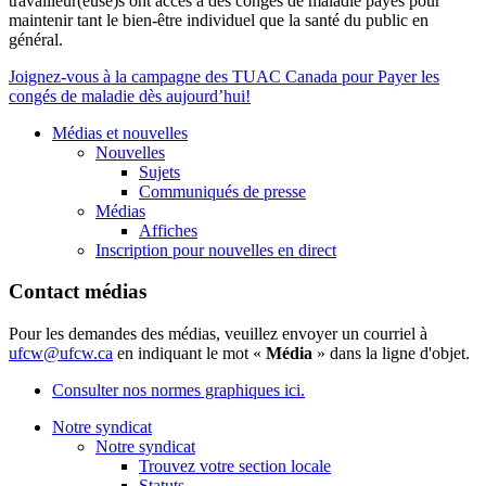
travailleur(euse)s ont accès à des congés de maladie payés pour
maintenir tant le bien-être individuel que la santé du public en
général.
Joignez-vous à la campagne des TUAC Canada pour Payer les
congés de maladie dès aujourd’hui!
Médias et nouvelles
Nouvelles
Sujets
Communiqués de presse
Médias
Affiches
Inscription pour nouvelles en direct
Contact médias
Pour les demandes des médias, veuillez envoyer un courriel à
ufcw@ufcw.ca
en indiquant le mot «
Média
» dans la ligne d'objet.
Consulter nos normes graphiques ici.
Notre syndicat
Notre syndicat
Trouvez votre section locale
Statuts