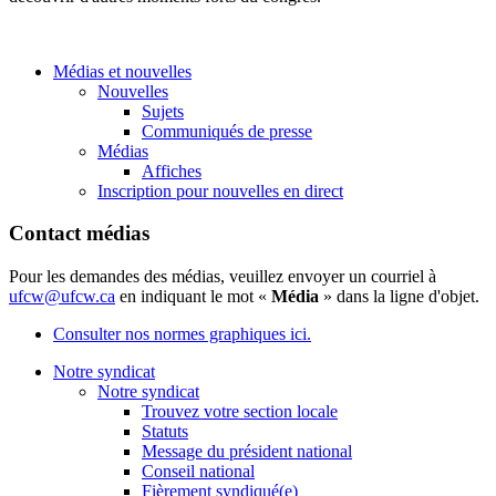
Médias et nouvelles
Nouvelles
Sujets
Communiqués de presse
Médias
Affiches
Inscription pour nouvelles en direct
Contact médias
Pour les demandes des médias, veuillez envoyer un courriel à
ufcw@ufcw.ca
en indiquant le mot «
Média
» dans la ligne d'objet.
Consulter nos normes graphiques ici.
Notre syndicat
Notre syndicat
Trouvez votre section locale
Statuts
Message du président national
Conseil national
Fièrement syndiqué(e)