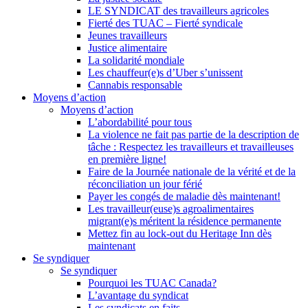
LE SYNDICAT des travailleurs agricoles
Fierté des TUAC – Fierté syndicale
Jeunes travailleurs
Justice alimentaire
La solidarité mondiale
Les chauffeur(e)s d’Uber s’unissent
Cannabis responsable
Moyens d’action
Moyens d’action
L’abordabilité pour tous
La violence ne fait pas partie de la description de
tâche : Respectez les travailleurs et travailleuses
en première ligne!
Faire de la Journée nationale de la vérité et de la
réconciliation un jour férié
Payer les congés de maladie dès maintenant!
Les travailleur(euse)s agroalimentaires
migrant(e)s méritent la résidence permanente
Mettez fin au lock-out du Heritage Inn dès
maintenant
Se syndiquer
Se syndiquer
Pourquoi les TUAC Canada?
L’avantage du syndicat
Les syndicats en faits