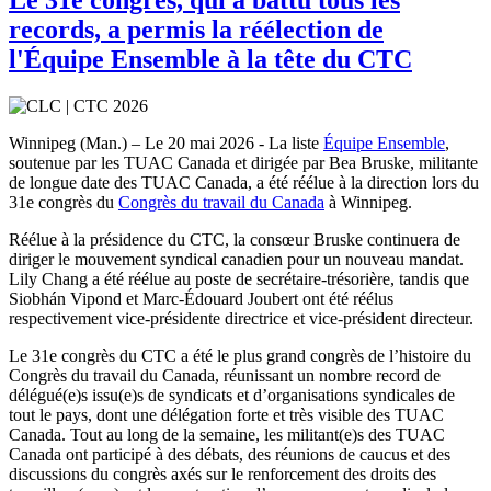
records, a permis la réélection de
l'Équipe Ensemble à la tête du CTC
Winnipeg (Man.) – Le 20 mai 2026 - La liste
Équipe Ensemble
,
soutenue par les TUAC Canada et dirigée par Bea Bruske, militante
de longue date des TUAC Canada, a été réélue à la direction lors du
31e congrès du
Congrès du travail du Canada
à Winnipeg.
Réélue à la présidence du CTC, la consœur Bruske continuera de
diriger le mouvement syndical canadien pour un nouveau mandat.
Lily Chang a été réélue au poste de secrétaire-trésorière, tandis que
Siobhán Vipond et Marc-Édouard Joubert ont été réélus
respectivement vice-présidente directrice et vice-président directeur.
Le 31e congrès du CTC a été le plus grand congrès de l’histoire du
Congrès du travail du Canada, réunissant un nombre record de
délégué(e)s issu(e)s de syndicats et d’organisations syndicales de
tout le pays, dont une délégation forte et très visible des TUAC
Canada. Tout au long de la semaine, les militant(e)s des TUAC
Canada ont participé à des débats, des réunions de caucus et des
discussions du congrès axés sur le renforcement des droits des