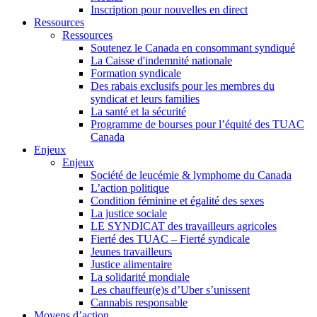
Inscription pour nouvelles en direct
Ressources
Ressources
Soutenez le Canada en consommant syndiqué
La Caisse d'indemnité nationale
Formation syndicale
Des rabais exclusifs pour les membres du
syndicat et leurs families
La santé et la sécurité
Programme de bourses pour l’équité des TUAC
Canada
Enjeux
Enjeux
Société de leucémie & lymphome du Canada
L’action politique
Condition féminine et égalité des sexes
La justice sociale
LE SYNDICAT des travailleurs agricoles
Fierté des TUAC – Fierté syndicale
Jeunes travailleurs
Justice alimentaire
La solidarité mondiale
Les chauffeur(e)s d’Uber s’unissent
Cannabis responsable
Moyens d’action