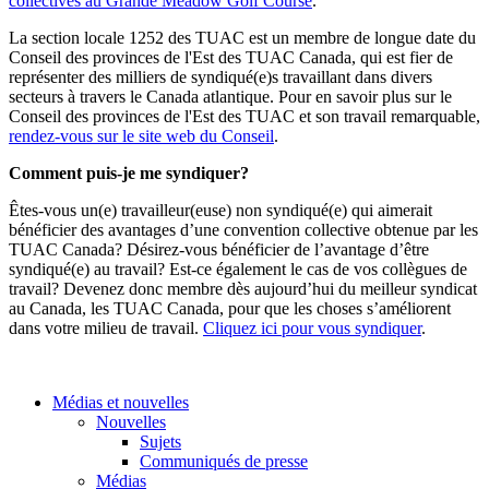
collectives au Grande Meadow Golf Course
.
La section locale 1252 des TUAC est un membre de longue date du
Conseil des provinces de l'Est des TUAC Canada, qui est fier de
représenter des milliers de syndiqué(e)s travaillant dans divers
secteurs à travers le Canada atlantique. Pour en savoir plus sur le
Conseil des provinces de l'Est des TUAC et son travail remarquable,
rendez-vous sur le site web du Conseil
.
Comment puis-je me syndiquer?
Êtes-vous un(e) travailleur(euse) non syndiqué(e) qui aimerait
bénéficier des avantages d’une convention collective obtenue par les
TUAC Canada? Désirez-vous bénéficier de l’avantage d’être
syndiqué(e) au travail? Est-ce également le cas de vos collègues de
travail? Devenez donc membre dès aujourd’hui du meilleur syndicat
au Canada, les TUAC Canada, pour que les choses s’améliorent
dans votre milieu de travail.
Cliquez ici pour vous syndiquer
.
Médias et nouvelles
Nouvelles
Sujets
Communiqués de presse
Médias