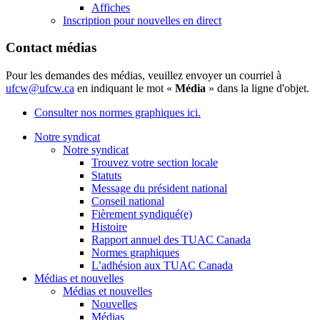
Affiches
Inscription pour nouvelles en direct
Contact médias
Pour les demandes des médias, veuillez envoyer un courriel à
ufcw@ufcw.ca
en indiquant le mot «
Média
» dans la ligne d'objet.
Consulter nos normes graphiques ici.
Notre syndicat
Notre syndicat
Trouvez votre section locale
Statuts
Message du président national
Conseil national
Fièrement syndiqué(e)
Histoire
Rapport annuel des TUAC Canada
Normes graphiques
L’adhésion aux TUAC Canada
Médias et nouvelles
Médias et nouvelles
Nouvelles
Médias