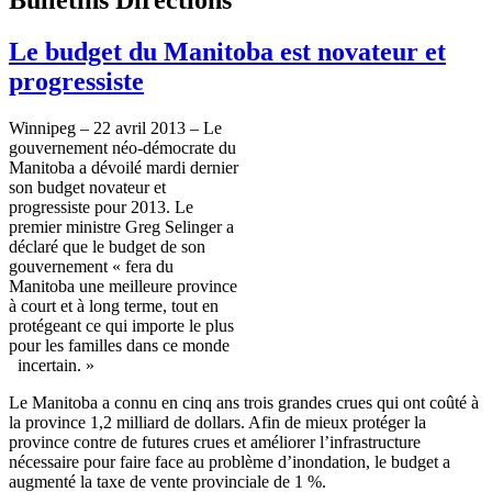
Le budget du Manitoba est novateur et
progressiste
Winnipeg – 22
avril
2013 – Le
gouvernement
néo-démocrate
du
Manitoba a
dévoilé
mardi
dernier
son budget
novateur
et
progressiste
pour 2013. Le
premier
ministre
Greg
Selinger
a
déclaré
que
le budget de son
gouvernement
«
fera
du
Manitoba
une
meilleure
province
à
court et
à
long
terme
, tout en
protégeant
ce
qui
importe
le plus
pour les
familles
dans
ce
monde
incertain
. »
Le Manitoba a
connu
en
cinq
ans
trois
grandes
crues
qui
ont
coûté
à
la province 1,2 milliard de dollars.
Afin
de
mieux
protéger
la
province
contre
de futures
crues
et
améliorer
l’infrastructure
nécessaire
pour faire face au
problème
d’inondation
, le budget a
augmenté
la
taxe
de
vente
provinciale
de 1 %.