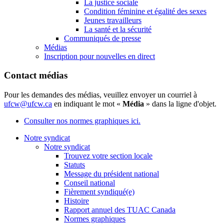
La justice sociale
Condition féminine et égalité des sexes
Jeunes travailleurs
La santé et la sécurité
Communiqués de presse
Médias
Inscription pour nouvelles en direct
Contact médias
Pour les demandes des médias, veuillez envoyer un courriel à
ufcw@ufcw.ca
en indiquant le mot «
Média
» dans la ligne d'objet.
Consulter nos normes graphiques ici.
Notre syndicat
Notre syndicat
Trouvez votre section locale
Statuts
Message du président national
Conseil national
Fièrement syndiqué(e)
Histoire
Rapport annuel des TUAC Canada
Normes graphiques