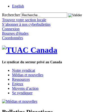
English
Rechercher
Trouvez votre section locale
S’abonner à nos cyberbulletins
Connexion
Bourses d'études
Coordonnées
Le syndicat du secteur privé au Canada
Notre syndicat
Médias et nouvelles
Ressources
Enjeux
Moyens d’action
Se syndiquer
Bulletins Directions