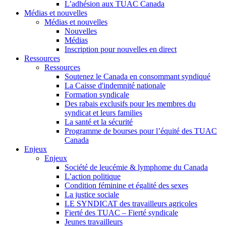
L’adhésion aux TUAC Canada
Médias et nouvelles
Médias et nouvelles
Nouvelles
Médias
Inscription pour nouvelles en direct
Ressources
Ressources
Soutenez le Canada en consommant syndiqué
La Caisse d'indemnité nationale
Formation syndicale
Des rabais exclusifs pour les membres du
syndicat et leurs families
La santé et la sécurité
Programme de bourses pour l’équité des TUAC
Canada
Enjeux
Enjeux
Société de leucémie & lymphome du Canada
L’action politique
Condition féminine et égalité des sexes
La justice sociale
LE SYNDICAT des travailleurs agricoles
Fierté des TUAC – Fierté syndicale
Jeunes travailleurs