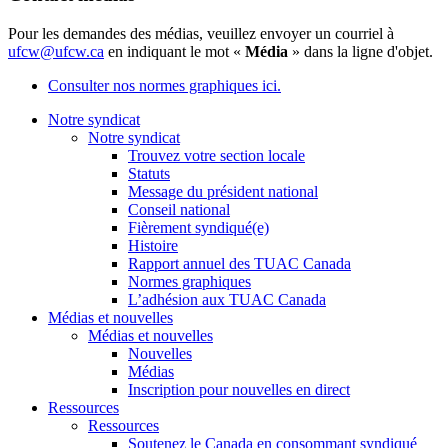
Pour les demandes des médias, veuillez envoyer un courriel à
ufcw@ufcw.ca
en indiquant le mot «
Média
» dans la ligne d'objet.
Consulter nos normes graphiques ici.
Notre syndicat
Notre syndicat
Trouvez votre section locale
Statuts
Message du président national
Conseil national
Fièrement syndiqué(e)
Histoire
Rapport annuel des TUAC Canada
Normes graphiques
L’adhésion aux TUAC Canada
Médias et nouvelles
Médias et nouvelles
Nouvelles
Médias
Inscription pour nouvelles en direct
Ressources
Ressources
Soutenez le Canada en consommant syndiqué