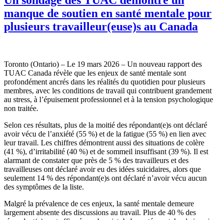
manque de soutien en santé mentale pour
plusieurs travailleur(euse)s au Canada
Toronto (Ontario) – Le 19 mars 2026 – Un nouveau rapport des
TUAC Canada révèle que les enjeux de santé mentale sont
profondément ancrés dans les réalités du quotidien pour plusieurs
membres, avec les conditions de travail qui contribuent grandement
au stress, à l’épuisement professionnel et à la tension psychologique
non traitée.
Selon ces résultats, plus de la moitié des répondant(e)s ont déclaré
avoir vécu de l’anxiété (55 %) et de la fatigue (55 %) en lien avec
leur travail. Les chiffres démontrent aussi des situations de colère
(41 %), d’irritabilité (40 %) et de sommeil insuffisant (39 %). Il est
alarmant de constater que près de 5 % des travailleurs et des
travailleuses ont déclaré avoir eu des idées suicidaires, alors que
seulement 14 % des répondant(e)s ont déclaré n’avoir vécu aucun
des symptômes de la liste.
Malgré la prévalence de ces enjeux, la santé mentale demeure
largement absente des discussions au travail. Plus de 40 % des