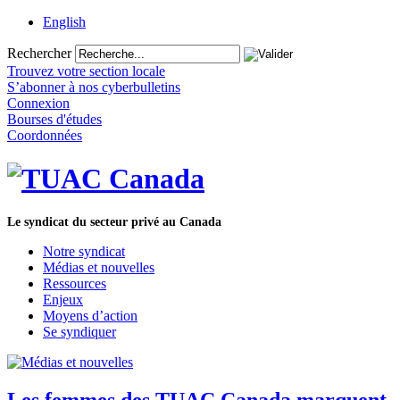
English
Rechercher
Trouvez votre section locale
S’abonner à nos cyberbulletins
Connexion
Bourses d'études
Coordonnées
Le syndicat du secteur privé au Canada
Notre syndicat
Médias et nouvelles
Ressources
Enjeux
Moyens d’action
Se syndiquer
Les femmes des TUAC Canada marquent