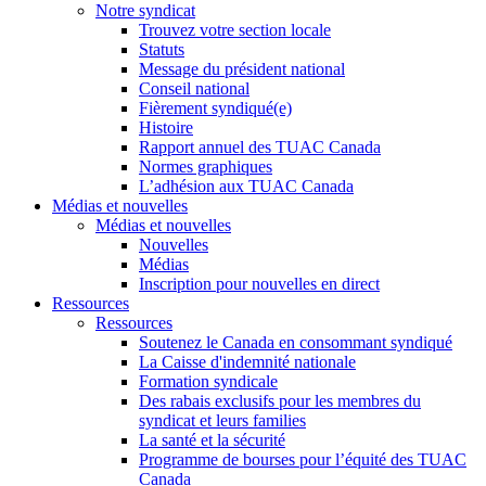
Notre syndicat
Trouvez votre section locale
Statuts
Message du président national
Conseil national
Fièrement syndiqué(e)
Histoire
Rapport annuel des TUAC Canada
Normes graphiques
L’adhésion aux TUAC Canada
Médias et nouvelles
Médias et nouvelles
Nouvelles
Médias
Inscription pour nouvelles en direct
Ressources
Ressources
Soutenez le Canada en consommant syndiqué
La Caisse d'indemnité nationale
Formation syndicale
Des rabais exclusifs pour les membres du
syndicat et leurs families
La santé et la sécurité
Programme de bourses pour l’équité des TUAC
Canada