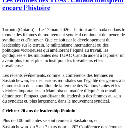
encore l’histoire
Toronto (Ontario) – Le 17 mars 2026 – Partout au Canada et dans le
monde, les femmes du mouvement syndical continuent de mener, de
syndiquer et d’innover. Que ce soit par le développement du
leadership sur le terrain, le militantisme international ou des
politiques victorieuses qui améliorent l’équité au travail, les
syndiquées et les militantes des TUAC Canada aident à façonner un
avenir plus fort et plus inclusif pour les travailleurs et les
travailleuses.
Les récents événements, comme la conférence des femmes en
Saskatchewan, les discussions mondiales sur l’égalité des genres à la
Commission de la condition de la femme des Nations Unies et les
victoires importantes au Manitoba en matière d’équité au travail,
démontrent l’impact grandissant du leadership des femmes au sein
du syndicat et, plus largement, dans le mouvement syndical.
Célébrer 20 ans de leadership féminin
Plus de 100 militantes se sont réunies à Saskatoon, en
e
Saskatchewan, du 5 au 7 mars pour la 20
Conférence des femmes