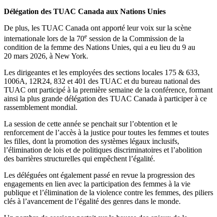
Délégation des TUAC Canada aux Nations Unies
De plus, les TUAC Canada ont apporté leur voix sur la scène
e
internationale lors de la 70
session de la Commission de la
condition de la femme des Nations Unies, qui a eu lieu du 9 au
20 mars 2026, à New York.
Les dirigeantes et les employées des sections locales 175 & 633,
1006A, 12R24, 832 et 401 des TUAC et du bureau national des
TUAC ont participé à la première semaine de la conférence, formant
ainsi la plus grande délégation des TUAC Canada à participer à ce
rassemblement mondial.
La session de cette année se penchait sur l’obtention et le
renforcement de l’accès à la justice pour toutes les femmes et toutes
les filles, dont la promotion des systèmes légaux inclusifs,
l’élimination de lois et de politiques discriminatoires et l’abolition
des barrières structurelles qui empêchent l’égalité.
Les déléguées ont également passé en revue la progression des
engagements en lien avec la participation des femmes à la vie
publique et l’élimination de la violence contre les femmes, des piliers
clés à l’avancement de l’égalité des genres dans le monde.