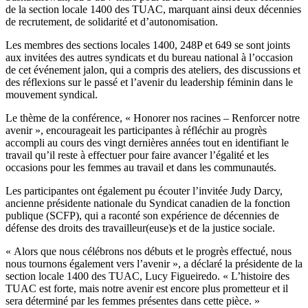
de la section locale 1400 des TUAC, marquant ainsi deux décennies
de recrutement, de solidarité et d’autonomisation.
Les membres des sections locales 1400, 248P et 649 se sont joints
aux invitées des autres syndicats et du bureau national à l’occasion
de cet événement jalon, qui a compris des ateliers, des discussions et
des réflexions sur le passé et l’avenir du leadership féminin dans le
mouvement syndical.
Le thème de la conférence, « Honorer nos racines – Renforcer notre
avenir », encourageait les participantes à réfléchir au progrès
accompli au cours des vingt dernières années tout en identifiant le
travail qu’il reste à effectuer pour faire avancer l’égalité et les
occasions pour les femmes au travail et dans les communautés.
Les participantes ont également pu écouter l’invitée Judy Darcy,
ancienne présidente nationale du Syndicat canadien de la fonction
publique (SCFP), qui a raconté son expérience de décennies de
défense des droits des travailleur(euse)s et de la justice sociale.
« Alors que nous célébrons nos débuts et le progrès effectué, nous
nous tournons également vers l’avenir », a déclaré la présidente de la
section locale 1400 des TUAC, Lucy Figueiredo. « L’histoire des
TUAC est forte, mais notre avenir est encore plus prometteur et il
sera déterminé par les femmes présentes dans cette pièce. »