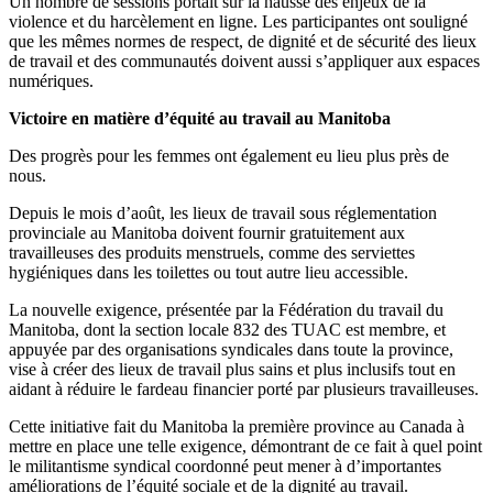
Un nombre de sessions portait sur la hausse des enjeux de la
violence et du harcèlement en ligne. Les participantes ont souligné
que les mêmes normes de respect, de dignité et de sécurité des lieux
de travail et des communautés doivent aussi s’appliquer aux espaces
numériques.
Victoire en matière d’équité au travail au Manitoba
Des progrès pour les femmes ont également eu lieu plus près de
nous.
Depuis le mois d’août, les lieux de travail sous réglementation
provinciale au Manitoba doivent fournir gratuitement aux
travailleuses des produits menstruels, comme des serviettes
hygiéniques dans les toilettes ou tout autre lieu accessible.
La nouvelle exigence, présentée par la Fédération du travail du
Manitoba, dont la section locale 832 des TUAC est membre, et
appuyée par des organisations syndicales dans toute la province,
vise à créer des lieux de travail plus sains et plus inclusifs tout en
aidant à réduire le fardeau financier porté par plusieurs travailleuses.
Cette initiative fait du Manitoba la première province au Canada à
mettre en place une telle exigence, démontrant de ce fait à quel point
le militantisme syndical coordonné peut mener à d’importantes
améliorations de l’équité sociale et de la dignité au travail.