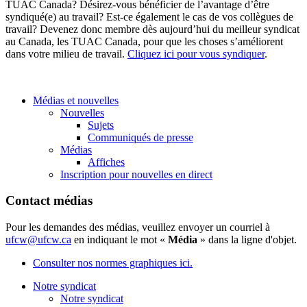
TUAC Canada? Désirez-vous bénéficier de l’avantage d’être
syndiqué(e) au travail? Est-ce également le cas de vos collègues de
travail? Devenez donc membre dès aujourd’hui du meilleur syndicat
au Canada, les TUAC Canada, pour que les choses s’améliorent
dans votre milieu de travail.
Cliquez ici pour vous syndiquer
.
Médias et nouvelles
Nouvelles
Sujets
Communiqués de presse
Médias
Affiches
Inscription pour nouvelles en direct
Contact médias
Pour les demandes des médias, veuillez envoyer un courriel à
ufcw@ufcw.ca
en indiquant le mot «
Média
» dans la ligne d'objet.
Consulter nos normes graphiques ici.
Notre syndicat
Notre syndicat