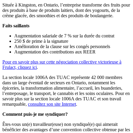
Située à Kingston, en Ontario, l’entreprise transforme des fruits pour
des produits à base de produits laitiers, dont des yogourts, de la
crème glacée, des smoothies et des produits de boulangerie.
Faits saillants
Augmentation salariale de 7 % sur la durée du contrat
250 $ de prime à la signature
Amélioration de la clause sur les congés personnels
Augmentation des contributions aux REER
Pour en savoir plus sur cette négociation collective victorieuse à
Frulact, cliquez ici
.
La section locale 1006A des TUAC représente 42 000 membres
dans un large éventail de secteurs en Ontario, notamment les
épiceries, la transformation alimentaire, l’accueil, les buanderies,
l’entreposage, le transport, le cannabis et les soins oculaires. Pour en
savoir plus sur la section locale 1006A des TUAC et son travail
remarquable,
consultez son site Internet
.
Comment puis-je me syndiquer?
Êtes-vous un(e) travailleur(euse) non syndiqué(e) qui aimerait
bénéficier des avantages d’une convention collective obtenue par les