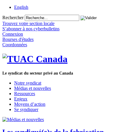
English
Rechercher
Trouvez votre section locale
S’abonner à nos cyberbulletins
Connexion
Bourses d'études
Coordonnées
Le syndicat du secteur privé au Canada
Notre syndicat
Médias et nouvelles
Ressources
Enjeux
Moyens d’action
Se syndiquer
Les syndiqué(e)s de la fabrication