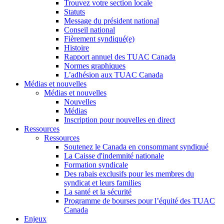
Trouvez votre section locale
Statuts
Message du président national
Conseil national
Fièrement syndiqué(e)
Histoire
Rapport annuel des TUAC Canada
Normes graphiques
L’adhésion aux TUAC Canada
Médias et nouvelles
Médias et nouvelles
Nouvelles
Médias
Inscription pour nouvelles en direct
Ressources
Ressources
Soutenez le Canada en consommant syndiqué
La Caisse d'indemnité nationale
Formation syndicale
Des rabais exclusifs pour les membres du
syndicat et leurs families
La santé et la sécurité
Programme de bourses pour l’équité des TUAC
Canada
Enjeux