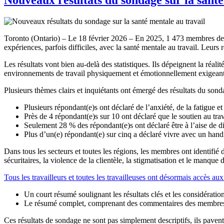
Toronto (Ontario) – Le 18 février 2026 – En 2025, 1 473 membres de
expériences, parfois difficiles, avec la santé mentale au travail. Leur
Les résultats vont bien au-delà des statistiques. Ils dépeignent la réalit
environnements de travail physiquement et émotionnellement exigeants
Plusieurs thèmes clairs et inquiétants ont émergé des résultats du sond
Plusieurs répondant(e)s ont déclaré de l’anxiété, de la fatigue e
Près de 4 répondant(e)s sur 10 ont déclaré que le soutien au trav
Seulement 28 % des répondant(e)s ont déclaré être à l’aise de di
Plus d’un(e) répondant(e) sur cinq a déclaré vivre avec un handi
Dans tous les secteurs et toutes les régions, les membres ont identifi
sécuritaires, la violence de la clientèle, la stigmatisation et le man
Tous les travailleurs et toutes les travailleuses ont désormais accès au
Un court résumé soulignant les résultats clés et les considératio
Le résumé complet, comprenant des commentaires des membres, de
Ces résultats de sondage ne sont pas simplement descriptifs, ils pavent