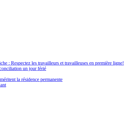
âche : Respectez les travailleurs et travailleuses en première ligne!
conciliation un jour férié
 méritent la résidence permanente
nant