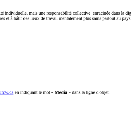
ité individuelle, mais une responsabilité collective, enracinée dans la d
et à bâtir des lieux de travail mentalement plus sains partout au pays
fcw.ca
en indiquant le mot «
Média
» dans la ligne d'objet.