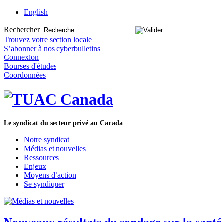
English
Rechercher
Trouvez votre section locale
S’abonner à nos cyberbulletins
Connexion
Bourses d'études
Coordonnées
Le syndicat du secteur privé au Canada
Notre syndicat
Médias et nouvelles
Ressources
Enjeux
Moyens d’action
Se syndiquer
Nouveaux résultats du sondage sur la santé