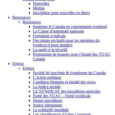
Nouvelles
Médias
Inscription pour nouvelles en direct
Ressources
Ressources
Soutenez le Canada en consommant syndiqué
La Caisse d'indemnité nationale
Formation syndicale
Des rabais exclusifs pour les membres du
syndicat et leurs families
La santé et la sécurité
Programme de bourses pour l’équité des TUAC
Canada
Enjeux
Enjeux
Société de leucémie & lymphome du Canada
L’action politique
Condition féminine et égalité des sexes
La justice sociale
LE SYNDICAT des travailleurs agricoles
Fierté des TUAC – Fierté syndicale
Jeunes travailleurs
Justice alimentaire
La solidarité mondiale
Les chauffeur(e)s d’Uber s’unissent