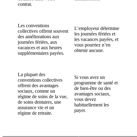
contrat.
Les conventions
L’employeur détermine
collectives offrent souvent
les journées fériées et
des améliorations aux
les vacances payées, et
journées fériées, aux
vous pourriez n’en
vacances et aux heures
obtenir aucune.
supplémentaires payées.
La plupart des
Si vous avez un
conventions collectives
programme de santé et
offrent des avantages
de bien-être ou des
sociaux, comme un
avantages sociaux,
régime de soins de la vue,
vous devez
de soins dentaires, une
habituellement les
assurance vie et un
payer.
régime de retraite.