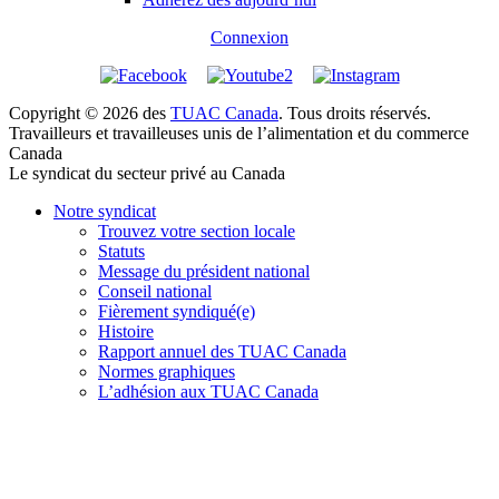
Connexion
Copyright © 2026 des
TUAC Canada
. Tous droits réservés.
Travailleurs et travailleuses unis de l’alimentation et du commerce
Canada
Le syndicat du secteur privé au Canada
Notre syndicat
Trouvez votre section locale
Statuts
Message du président national
Conseil national
Fièrement syndiqué(e)
Histoire
Rapport annuel des TUAC Canada
Normes graphiques
L’adhésion aux TUAC Canada