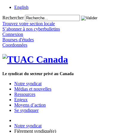
English
Rechercher
Trouvez votre section locale
S’abonner à nos cyberbulletins
Connexion
Bourses d'études
Coordonnées
Le syndicat du secteur privé au Canada
Notre syndicat
Médias et nouvelles
Ressources
Enjeux
Moyens d’action
Se syndiquer
Notre syndicat
Fièrement syndiqué(e)