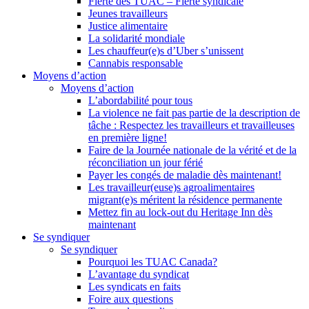
Fierté des TUAC – Fierté syndicale
Jeunes travailleurs
Justice alimentaire
La solidarité mondiale
Les chauffeur(e)s d’Uber s’unissent
Cannabis responsable
Moyens d’action
Moyens d’action
L’abordabilité pour tous
La violence ne fait pas partie de la description de
tâche : Respectez les travailleurs et travailleuses
en première ligne!
Faire de la Journée nationale de la vérité et de la
réconciliation un jour férié
Payer les congés de maladie dès maintenant!
Les travailleur(euse)s agroalimentaires
migrant(e)s méritent la résidence permanente
Mettez fin au lock-out du Heritage Inn dès
maintenant
Se syndiquer
Se syndiquer
Pourquoi les TUAC Canada?
L’avantage du syndicat
Les syndicats en faits
Foire aux questions