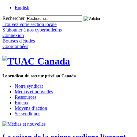
English
Rechercher
Trouvez votre section locale
S’abonner à nos cyberbulletins
Connexion
Bourses d'études
Coordonnées
Le syndicat du secteur privé au Canada
Notre syndicat
Médias et nouvelles
Ressources
Enjeux
Moyens d’action
Se syndiquer
La saison de la grippe souligne l’urgent