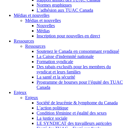
Normes graphiques
L’adhésion aux TUAC Canada
Médias et nouvelles
Médias et nouvelles
Nouvelles
Médias
Inscription pour nouvelles en direct
Ressources
Ressources
Soutenez le Canada en consommant syndiqué
La Caisse d'indemnité nationale
Formation syndicale
Des rabais exclusifs pour les membres du
syndicat et leurs families
La santé et la sécurité
Programme de bourses pour l’équité des TUAC
Canada
Enjeux
Enjeux
Société de leucémie & lymphome du Canada
L’action politique
Condition féminine et égalité des sexes
La justice sociale
LE SYNDICAT des travailleurs agricoles