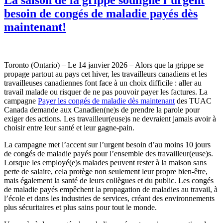
besoin de congés de maladie payés dès
maintenant!
Toronto (Ontario) – Le 14 janvier 2026 – Alors que la grippe se
propage partout au pays cet hiver, les travailleurs canadiens et les
travailleuses canadiennes font face à un choix difficile : aller au
travail malade ou risquer de ne pas pouvoir payer les factures. La
campagne
Payer les congés de maladie dès maintenant
des TUAC
Canada demande aux Canadien(ne)s de prendre la parole pour
exiger des actions. Les travailleur(euse)s ne devraient jamais avoir à
choisir entre leur santé et leur gagne-pain.
La campagne met l’accent sur l’urgent besoin d’au moins 10 jours
de congés de maladie payés pour l’ensemble des travailleur(euse)s.
Lorsque les employé(e)s malades peuvent rester à la maison sans
perte de salaire, cela protège non seulement leur propre bien-être,
mais également la santé de leurs collègues et du public. Les congés
de maladie payés empêchent la propagation de maladies au travail, à
l’école et dans les industries de services, créant des environnements
plus sécuritaires et plus sains pour tout le monde.