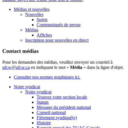
Médias et nouvelles
Nouvelles
Sujets
Communiqués de presse
Médias
Affiches
Inscription pour nouvelles en direct
Contact médias
Pour les demandes des médias, veuillez envoyer un courriel à
ufcw@ufcw.ca
en indiquant le mot «
Média
» dans la ligne d'objet.
Consulter nos normes graphiques ici.
Notre syndicat
Notre syndicat
Trouvez votre section locale
Statuts
Message du président national
Conseil national
Fièrement syndiqué(e)
Histoire
Rapport annuel des TUAC Canada