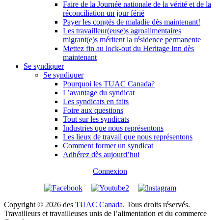
Faire de la Journée nationale de la vérité et de la
réconciliation un jour férié
Payer les congés de maladie dès maintenant!
Les travailleur(euse)s agroalimentaires
migrant(e)s méritent la résidence permanente
Mettez fin au lock-out du Heritage Inn dès
maintenant
Se syndiquer
Se syndiquer
Pourquoi les TUAC Canada?
L’avantage du syndicat
Les syndicats en faits
Foire aux questions
Tout sur les syndicats
Industries que nous représentons
Les lieux de travail que nous représentons
Comment former un syndicat
Adhérez dès aujourd’hui
Connexion
Copyright © 2026 des
TUAC Canada
. Tous droits réservés.
Travailleurs et travailleuses unis de l’alimentation et du commerce