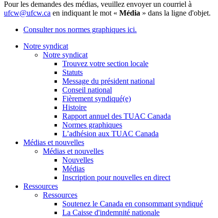
Pour les demandes des médias, veuillez envoyer un courriel à
ufcw@ufcw.ca
en indiquant le mot «
Média
» dans la ligne d'objet.
Consulter nos normes graphiques ici.
Notre syndicat
Notre syndicat
Trouvez votre section locale
Statuts
Message du président national
Conseil national
Fièrement syndiqué(e)
Histoire
Rapport annuel des TUAC Canada
Normes graphiques
L’adhésion aux TUAC Canada
Médias et nouvelles
Médias et nouvelles
Nouvelles
Médias
Inscription pour nouvelles en direct
Ressources
Ressources
Soutenez le Canada en consommant syndiqué
La Caisse d'indemnité nationale