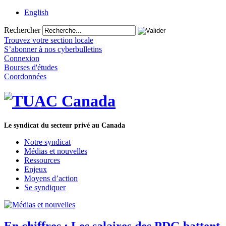
English
Rechercher
Trouvez votre section locale
S’abonner à nos cyberbulletins
Connexion
Bourses d'études
Coordonnées
Le syndicat du secteur privé au Canada
Notre syndicat
Médias et nouvelles
Ressources
Enjeux
Moyens d’action
Se syndiquer
En chiffres : Les salaires des PDG battent