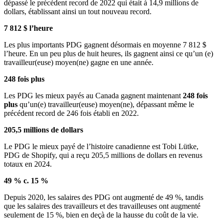
dépassé le précédent record de 2022 qui était à 14,9 millions de
dollars, établissant ainsi un tout nouveau record.
7 812 $ l’heure
Les plus importants PDG gagnent désormais en moyenne 7 812 $
l’heure. En un peu plus de huit heures, ils gagnent ainsi ce qu’un (e)
travailleur(euse) moyen(ne) gagne en une année.
248 fois plus
Les PDG les mieux payés au Canada gagnent maintenant
248 fois
plus
qu’un(e) travailleur(euse) moyen(ne), dépassant même le
précédent record de 246 fois établi en 2022.
205,5 millions de dollars
Le PDG le mieux payé de l’histoire canadienne est Tobi Lütke,
PDG de Shopify, qui a reçu 205,5 millions de dollars en revenus
totaux en 2024.
49 % c. 15 %
Depuis 2020, les salaires des PDG ont augmenté de 49 %, tandis
que les salaires des travailleurs et des travailleuses ont augmenté
seulement de 15 %, bien en deçà de la hausse du coût de la vie.