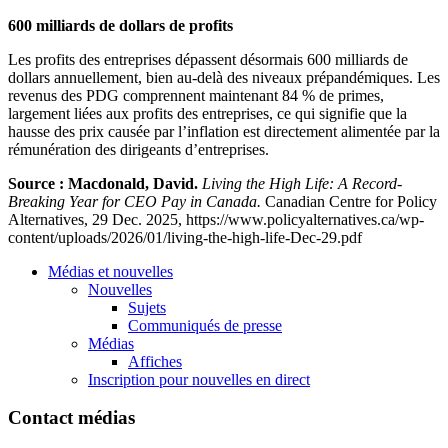
600 milliards de dollars de profits
Les profits des entreprises dépassent désormais 600 milliards de
dollars annuellement, bien au-delà des niveaux prépandémiques. Les
revenus des PDG comprennent maintenant 84 % de primes,
largement liées aux profits des entreprises, ce qui signifie que la
hausse des prix causée par l’inflation est directement alimentée par la
rémunération des dirigeants d’entreprises.
Source :
Macdonald, David.
Living the High Life: A Record-
Breaking Year for CEO Pay in Canada.
Canadian Centre for Policy
Alternatives, 29 Dec. 2025, https://www.policyalternatives.ca/wp-
content/uploads/2026/01/living-the-high-life-Dec-29.pdf
Médias et nouvelles
Nouvelles
Sujets
Communiqués de presse
Médias
Affiches
Inscription pour nouvelles en direct
Contact médias