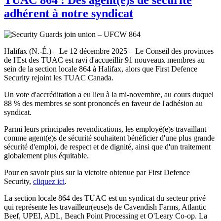
adhérent à notre syndicat
Halifax (N.-É.) – Le 12 décembre 2025 – Le Conseil des provinces
de l'Est des TUAC est ravi d'accueillir 91 nouveaux membres au
sein de la section locale 864 à Halifax, alors que First Defence
Security rejoint les TUAC Canada.
Un vote d'accréditation a eu lieu à la mi-novembre, au cours duquel
88 % des membres se sont prononcés en faveur de l'adhésion au
syndicat.
Parmi leurs principales revendications, les employé(e)s travaillant
comme agent(e)s de sécurité souhaitent bénéficier d'une plus grande
sécurité d'emploi, de respect et de dignité, ainsi que d'un traitement
globalement plus équitable.
Pour en savoir plus sur la victoire obtenue par First Defence
Security,
cliquez ici
.
La section locale 864 des TUAC est un syndicat du secteur privé
qui représente les travailleur(euse)s de Cavendish Farms, Atlantic
Beef, UPEI, ADL, Beach Point Processing et O'Leary Co-op. La