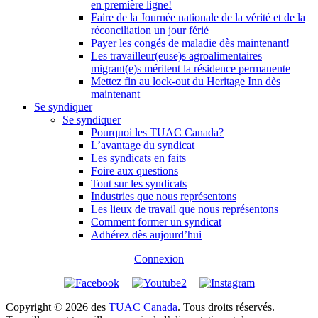
en première ligne!
Faire de la Journée nationale de la vérité et de la
réconciliation un jour férié
Payer les congés de maladie dès maintenant!
Les travailleur(euse)s agroalimentaires
migrant(e)s méritent la résidence permanente
Mettez fin au lock-out du Heritage Inn dès
maintenant
Se syndiquer
Se syndiquer
Pourquoi les TUAC Canada?
L’avantage du syndicat
Les syndicats en faits
Foire aux questions
Tout sur les syndicats
Industries que nous représentons
Les lieux de travail que nous représentons
Comment former un syndicat
Adhérez dès aujourd’hui
Connexion
Copyright © 2026 des
TUAC Canada
. Tous droits réservés.