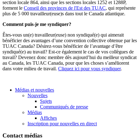
section locale 864, ainsi que les sections locales 1252 et 1288P,
forment le
Conseil des provinces de l'Est des TUAC
, qui représente
plus de 5 000 travailleur(euse)s dans tout le Canada atlantique.
Comment puis-je me syndiquer?
Êtes-vous un(e) travailleur(euse) non syndiqué(e) qui aimerait
bénéficier des avantages d’une convention collective obtenue par les
TUAC Canada? Désirez-vous bénéficier de l’avantage d’être
syndiqué(e) au travail? Est-ce également le cas de vos collègues de
travail? Devenez donc membre dès aujourd’hui du meilleur syndicat
au Canada, les TUAC Canada, pour que les choses s’améliorent
dans votre milieu de travail.
Cliquez ici pour vous syndiquer
.
Médias et nouvelles
Nouvelles
Sujets
Communiqués de presse
Médias
Affiches
Inscription pour nouvelles en direct
Contact médias