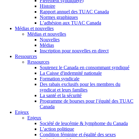
Fièrement syndiqué(e)
Histoire
Rapport annuel des TUAC Canada
Normes graphiques
L’adhésion aux TUAC Canada
Médias et nouvelles
Médias et nouvelles
Nouvelles
Médias
Inscription pour nouvelles en direct
Ressources
Ressources
Soutenez le Canada en consommant syndiqué
La Caisse d'indemnité nationale
Formation syndicale
Des rabais exclusifs pour les membres du
syndicat et leurs families
La santé et la sécurité
Programme de bourses pour l’équité des TUAC
Canada
Enjeux
Enjeux
Société de leucémie & lymphome du Canada
L’action politique
Condition féminine et égalité des sexes