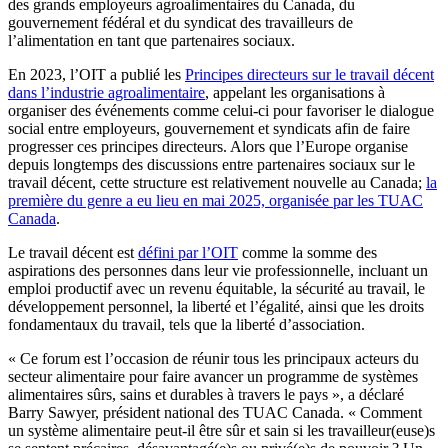
des grands employeurs agroalimentaires du Canada, du
gouvernement fédéral et du syndicat des travailleurs de
l’alimentation en tant que partenaires sociaux.
En 2023, l’OIT a publié les
Principes directeurs sur le travail décent
dans l’industrie agroalimentaire
, appelant les organisations à
organiser des événements comme celui-ci pour favoriser le dialogue
social entre employeurs, gouvernement et syndicats afin de faire
progresser ces principes directeurs. Alors que l’Europe organise
depuis longtemps des discussions entre partenaires sociaux sur le
travail décent, cette structure est relativement nouvelle au Canada;
la
première du genre a eu lieu en mai 2025, organisée par les TUAC
Canada
.
Le travail décent est
défini par l’OIT
comme la somme des
aspirations des personnes dans leur vie professionnelle, incluant un
emploi productif avec un revenu équitable, la sécurité au travail, le
développement personnel, la liberté et l’égalité, ainsi que les droits
fondamentaux du travail, tels que la liberté d’association.
« Ce forum est l’occasion de réunir tous les principaux acteurs du
secteur alimentaire pour faire avancer un programme de systèmes
alimentaires sûrs, sains et durables à travers le pays », a déclaré
Barry Sawyer, président national des TUAC Canada. « Comment
un système alimentaire peut-il être sûr et sain si les travailleur(euse)s