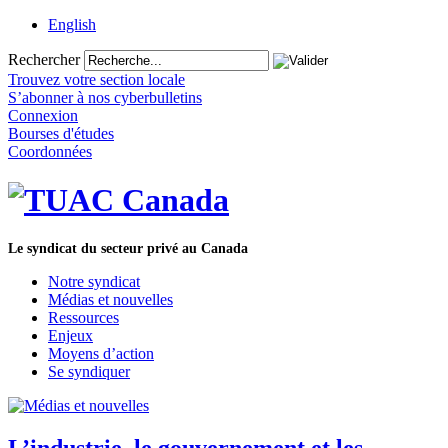
English
Rechercher
Trouvez votre section locale
S’abonner à nos cyberbulletins
Connexion
Bourses d'études
Coordonnées
Le syndicat du secteur privé au Canada
Notre syndicat
Médias et nouvelles
Ressources
Enjeux
Moyens d’action
Se syndiquer
L’industrie, le gouvernement et les