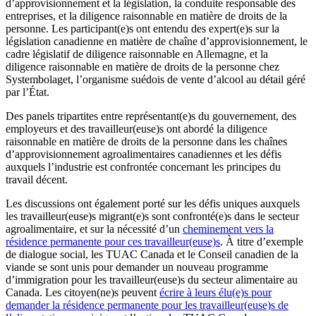
d’approvisionnement et la législation, la conduite responsable des
entreprises, et la diligence raisonnable en matière de droits de la
personne. Les participant(e)s ont entendu des expert(e)s sur la
législation canadienne en matière de chaîne d’approvisionnement, le
cadre législatif de diligence raisonnable en Allemagne, et la
diligence raisonnable en matière de droits de la personne chez
Systembolaget, l’organisme suédois de vente d’alcool au détail géré
par l’État.
Des panels tripartites entre représentant(e)s du gouvernement, des
employeurs et des travailleur(euse)s ont abordé la diligence
raisonnable en matière de droits de la personne dans les chaînes
d’approvisionnement agroalimentaires canadiennes et les défis
auxquels l’industrie est confrontée concernant les principes du
travail décent.
Les discussions ont également porté sur les défis uniques auxquels
les travailleur(euse)s migrant(e)s sont confronté(e)s dans le secteur
agroalimentaire, et sur la nécessité d’un
cheminement vers la
résidence permanente pour ces travailleur(euse)s
. À titre d’exemple
de dialogue social, les TUAC Canada et le Conseil canadien de la
viande se sont unis pour demander un nouveau programme
d’immigration pour les travailleur(euse)s du secteur alimentaire au
Canada. Les citoyen(ne)s peuvent
écrire à leurs élu(e)s pour
demander la résidence permanente pour les travailleur(euse)s de