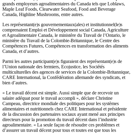
grands employeurs agroalimentaires du Canada tels que Loblaws,
Maple Leaf Foods, Clearwater Seafood, Food and Beverage
Canada, Highline Mushrooms, entre autres.
Les représentant(e)s gouvernementaux(ales) et institutionnel(le)s
comprenaient Emploi et Développement social Canada, Agriculture
et Agroalimentaire Canada, le ministère du Travail de l’Ontario, le
ministère du Travail de la Colombie-Britannique, le Centre des
Compétences Futures, Compétences en transformation des aliments
Canada, et d’autres.
Parmi les autres participant(e)s figuraient des représentant(e)s de
l’Union nationale des fermiers, Ecojustice, les Sociétés
multiculturelles des agences de services de la Colombie-Britannique,
CARE International, la Confédération allemande des syndicats, et
bien d’autres.
« Le travail décent est simple. Aussi simple que de recevoir un
salaire adéquat pour le travail accompli », déclare Christine
Campeau, directrice mondiale des politiques pour les systèmes
alimentaires et nutritionnels chez CARE International et présidente
de la discussion des partenaires sociaux ayant mené aux principes
directeurs pour la promotion du travail décent dans l’industrie
agroalimentaire. « La seule façon de résoudre ces problèmes et
d’assurer un travail décent pour tous et toutes est que tous les