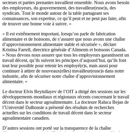
secteurs et parties prenantes travaillent ensemble. Nous avons besoin
des employeurs, du gouvernement, des travailleur(euse)s, des
syndicats. Tout le monde autour de la table partageant ses
connaissances, son expertise, ce qu’il peut et ne peut pas faire, afin
de trouver une bonne voie à suivre. »
« Il est extrêmement important, lorsqu’on parle de fabrication
alimentaire et de boissons, de s’assurer que nous avons une chaîne
d’approvisionnement alimentaire stable et sécurisée », déclare
Kristina Farrell, directrice générale d’Aliments et boissons Canada.
« Nous devons nous assurer que tous les employeurs garantissent un
travail décent, qu’ils suivent les principes d’aujourd’hui, qu’ils font
tout leur possible pour retenir les employé(e)s, mais aussi pour
continuer à attirer de nouveaux(elles) travailleur(euse)s dans notre
industrie, afin de sécuriser notre chaîne d’approvisionnement
alimentaire. »
Le docteur Elvis Beytullayev de l’OIT a dirigé des sessions sur les
développements mondiaux et régionaux récents concernant le travail
décent dans le secteur agroalimentaire. La docteure Raluca Bejan de
l’Université Dalhousie a présenté des résultats de recherches
actuelles sur les conditions de travail décent dans le secteur
agroalimentaire canadien.
D’autres sessions ont porté sur la transparence de la chaîne