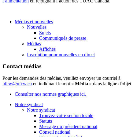
l’alimentation
en rejoignant l’action des TUAC Canada.
Médias et nouvelles
Nouvelles
Sujets
Communiqués de presse
Médias
Affiches
Inscription pour nouvelles en direct
Contact médias
Pour les demandes des médias, veuillez envoyer un courriel à
ufcw@ufcw.ca
en indiquant le mot «
Média
» dans la ligne d'objet.
Consulter nos normes graphiques ici.
Notre syndicat
Notre syndicat
Trouvez votre section locale
Statuts
Message du président national
Conseil national