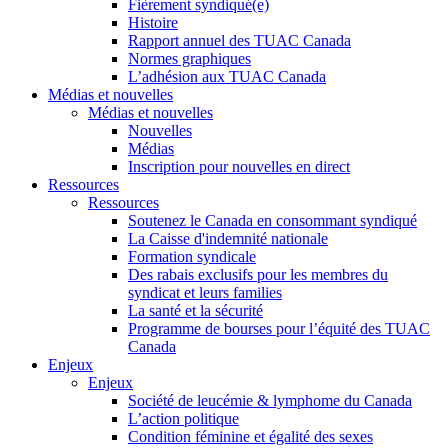
Fièrement syndiqué(e)
Histoire
Rapport annuel des TUAC Canada
Normes graphiques
L’adhésion aux TUAC Canada
Médias et nouvelles
Médias et nouvelles
Nouvelles
Médias
Inscription pour nouvelles en direct
Ressources
Ressources
Soutenez le Canada en consommant syndiqué
La Caisse d'indemnité nationale
Formation syndicale
Des rabais exclusifs pour les membres du
syndicat et leurs families
La santé et la sécurité
Programme de bourses pour l’équité des TUAC
Canada
Enjeux
Enjeux
Société de leucémie & lymphome du Canada
L’action politique
Condition féminine et égalité des sexes