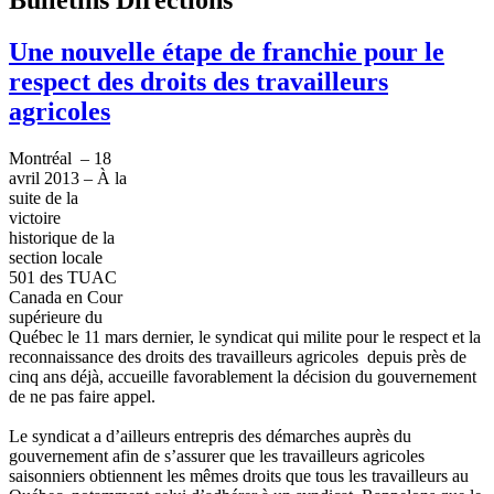
Une nouvelle étape de franchie pour le
respect des droits des travailleurs
agricoles
Montréal
– 18
avril
2013 –
À
la
suite de la
victoire
historique
de la
section locale
501 des
TUAC
Canada en
Cour
supérieure
du
Québec
le 11 mars dernier, le
syndicat
qui
milite
pour le respect et la
reconnaissance des
droits
des
travailleurs
agricoles
depuis
près
de
cinq
ans
déjà
,
accueille
favorablement
la
décision
du
gouvernement
de ne pas faire
appel
.
Le
syndicat
a
d’ailleurs
entrepris
des
démarches
auprès
du
gouvernement
afin
de
s’assurer
que
les
travailleurs
agricoles
saisonniers
obtiennent
les
mêmes
droits
que
tous
les
travailleurs
au