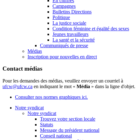
En chiffres
Campagnes
Bulletins Directions
Politique
La justice sociale
Condition féminine et égalité des sexes
Jeunes travailleurs
La santé et la sécurité
Communiqués de presse
Médias
Inscription pour nouvelles en direct
Contact médias
Pour les demandes des médias, veuillez envoyer un courriel à
ufcw@ufcw.ca
en indiquant le mot «
Média
» dans la ligne d'objet.
Consulter nos normes graphiques ici.
Notre syndicat
Notre syndicat
Trouvez votre section locale
Statuts
Message du président national
Conseil national