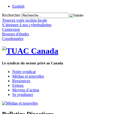
English
Rechercher
Trouvez votre section locale
S’abonner à nos cyberbulletins
Connexion
Bourses d'études
Coordonnées
Le syndicat du secteur privé au Canada
Notre syndicat
Médias et nouvelles
Ressources
Enjeux
Moyens d’action
Se syndiquer
Bulletins Directions