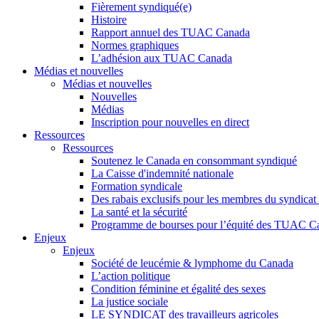
Fièrement syndiqué(e)
Histoire
Rapport annuel des TUAC Canada
Normes graphiques
L’adhésion aux TUAC Canada
Médias et nouvelles
Médias et nouvelles
Nouvelles
Médias
Inscription pour nouvelles en direct
Ressources
Ressources
Soutenez le Canada en consommant syndiqué
La Caisse d'indemnité nationale
Formation syndicale
Des rabais exclusifs pour les membres du syndicat e
La santé et la sécurité
Programme de bourses pour l’équité des TUAC C
Enjeux
Enjeux
Société de leucémie & lymphome du Canada
L’action politique
Condition féminine et égalité des sexes
La justice sociale
LE SYNDICAT des travailleurs agricoles