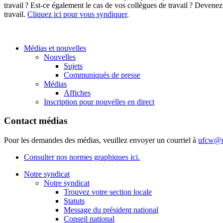
travail ? Est-ce également le cas de vos collègues de travail ? Deve
travail.
Cliquez ici pour vous syndiquer
.
Médias et nouvelles
Nouvelles
Sujets
Communiqués de presse
Médias
Affiches
Inscription pour nouvelles en direct
Contact médias
Pour les demandes des médias, veuillez envoyer un courriel à
ufcw@u
Consulter nos normes graphiques ici.
Notre syndicat
Notre syndicat
Trouvez votre section locale
Statuts
Message du président national
Conseil national