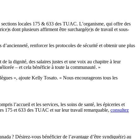
 sections locales 175 & 633 des TUAC. L’organisme, qui offre des
ice)s dont plusieurs affirment être surchargé(e)s de travail et sous-
ts d’ancienneté, renforcer les protocoles de sécurité et obtenir une plus
e la dignité, des salaires justes et une voix au chapitre à leur
améliorée – et cela bénéficie à toute la communauté. »
collègues », ajoute Kelly Tosato. « Nous encourageons tous les
is l’accueil et les services, les soins de santé, les épiceries et
cales 175 et 633 des TUAC et sur leur travail remarquable,
consultez
anada ? Désirez-vous bénéficier de l’avantage d’être syndiqué(e) au