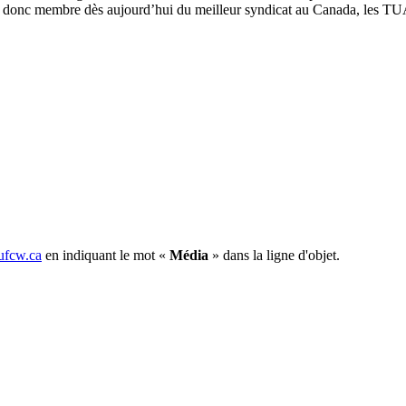
nez donc membre dès aujourd’hui du meilleur syndicat au Canada, les T
fcw.ca
en indiquant le mot «
Média
» dans la ligne d'objet.