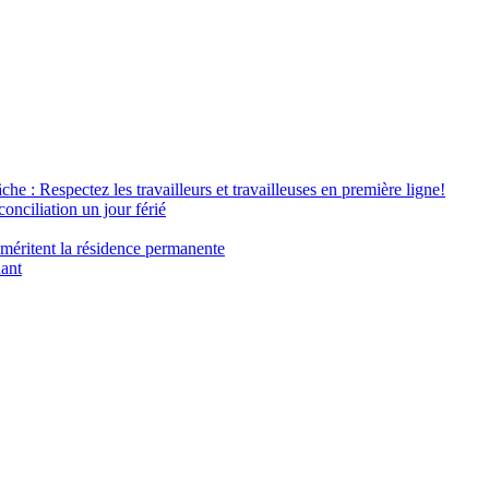
âche : Respectez les travailleurs et travailleuses en première ligne!
conciliation un jour férié
 méritent la résidence permanente
nant