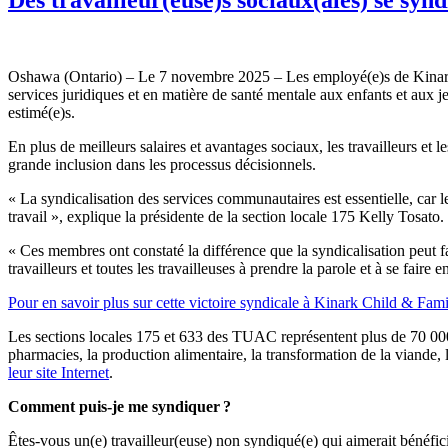
Oshawa (Ontario) – Le 7 novembre 2025 – Les employé(e)s de Kinark 
services juridiques et en matière de santé mentale aux enfants et aux je
estimé(e)s.
En plus de meilleurs salaires et avantages sociaux, les travailleurs et l
grande inclusion dans les processus décisionnels.
« La syndicalisation des services communautaires est essentielle, car le
travail », explique la présidente de la section locale 175 Kelly Tosato.
« Ces membres ont constaté la différence que la syndicalisation peut fa
travailleurs et toutes les travailleuses à prendre la parole et à se faire
Pour en savoir plus sur cette victoire syndicale à Kinark Child & Famil
Les sections locales 175 et 633 des TUAC représentent plus de 70 000 tr
pharmacies, la production alimentaire, la transformation de la viande, 
leur site Internet
.
Comment puis-je me syndiquer
?
Êtes-vous un(e) travailleur(euse) non syndiqué(e) qui aimerait bénéf