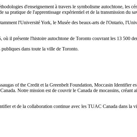
méthodologies d'enseignement à travers le symbolisme autochtone, les cérém
de sa pratique de l'apprentissage expérientiel et de la transmission du s
tamment l'Université York, le Musée des beaux-arts de l'Ontario, l'Univ
5, où il présente l'histoire autochtone de Toronto couvrant les 13 500 d
ubliques dans toute la ville de Toronto.
augas of the Credit et la Greenbelt Foundation, Moccasin Identifier est
le Canada. Notre mission est de couvrir le Canada de mocassins, créant ain
tifier et de la collaboration continue avec les TUAC Canada dans la vi