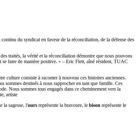
ntinu du syndicat en faveur de la réconciliation, de la défense des
es traités, la vérité et la réconciliation démontre que nous pouvons
 se faire de manière positive. » – Eric Flett, aîné résident, TUAC
tre culture consiste à raconter à nouveau ces histoires anciennes.
us sommes destinés à nous rapprocher en tant que famille. Ces
ériode. Nous sommes tous engagés dans ce cheminement vers la
e, artiste
 la sagesse, l'
ours
représente la bravoure, le
bison
représente le