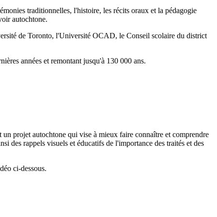
onies traditionnelles, l'histoire, les récits oraux et la pédagogie
avoir autochtone.
ersité de Toronto, l'Université OCAD, le Conseil scolaire du district
ernières années et remontant jusqu'à 130 000 ans.
 un projet autochtone qui vise à mieux faire connaître et comprendre
si des rappels visuels et éducatifs de l'importance des traités et des
déo ci-dessous.