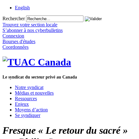
English
Rechercher
Trouvez votre section locale
S’abonner à nos cyberbulletins
Connexion
Bourses d'études
Coordonnées
Le syndicat du secteur privé au Canada
Notre syndicat
Médias et nouvelles
Ressources
Enjeux
Moyens d’action
Se syndiquer
Fresque « Le retour du sacré »