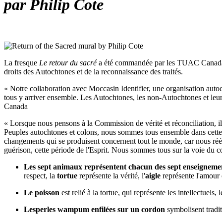
par Philip Cote
La fresque
Le retour du sacré
a été commandée par les TUAC Canada en 
droits des Autochtones et de la reconnaissance des traités.
« Notre collaboration avec Moccasin Identifier, une organisation autoc
tous y arriver ensemble. Les Autochtones, les non-Autochtones et leurs
Canada
« Lorsque nous pensons à la Commission de vérité et réconciliation, il 
Peuples autochtones et colons, nous sommes tous ensemble dans cette 
changements qui se produisent concernent tout le monde, car nous ré
guérison, cette période de l'Esprit. Nous sommes tous sur la voie du cœ
Les sept animaux représentent chacun des sept enseignemen
respect, la
tortue
représente la vérité, l'
aigle
représente l'amour 
Le poisson
est relié à la tortue, qui représente les intellectuel
Lesperles wampum enfilées sur un cordon
symbolisent traditi