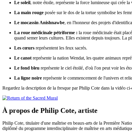
Le soleil
, notre étoile, représente la force lumineuse qui crée la 
La main rouge
posée sur le dos de la tortue symbolise les fem
Le mocassin Anishnawbe
, en l'honneur des projets d'identifi
La roue médicinale pétriforme :
la roue médicinale était placé
quand semer leurs cultures. Elles existent depuis toujours. La 
Les cœurs
représentent les feux sacrés.
Le canot
représente la nation Wendat, les quatre animaux représ
Le fond bleu
représente le ciel étoilé, d'où l'on peut voir les é
La ligne noire
représente le commencement de l'univers et reli
Regardez la description de la fresque par Philip Cote dans la vidéo ci
À propos de Philip Cote, artiste
Philip Cote, titulaire d'une maîtrise en beaux-arts de la Première Nation
diplômé du programme interdisciplinaire de maîtrise en arts médiatiq