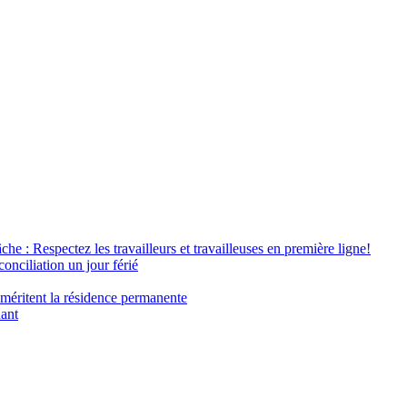
âche : Respectez les travailleurs et travailleuses en première ligne!
conciliation un jour férié
 méritent la résidence permanente
nant