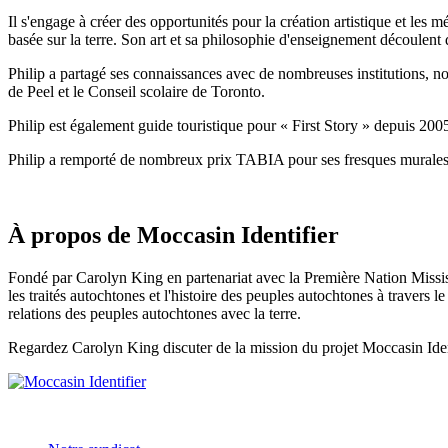
Il s'engage à créer des opportunités pour la création artistique et les 
basée sur la terre. Son art et sa philosophie d'enseignement découlent 
Philip a partagé ses connaissances avec de nombreuses institutions, no
de Peel et le Conseil scolaire de Toronto.
Philip est également guide touristique pour « First Story » depuis 200
Philip a remporté de nombreux prix TABIA pour ses fresques murales p
À propos de Moccasin Identifier
Fondé par Carolyn King en partenariat avec la Première Nation Mississ
les traités autochtones et l'histoire des peuples autochtones à travers 
relations des peuples autochtones avec la terre.
Regardez Carolyn King discuter de la mission du projet Moccasin Iden