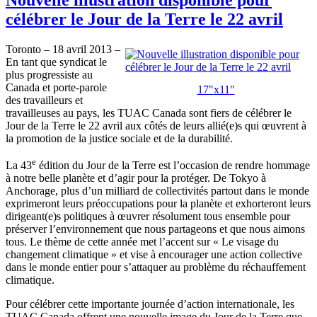
célébrer le Jour de la Terre le 22 avril
Toronto – 18
avril
2013 –
En
tant
que
syndicat
le
plus
progressiste
au
Canada et
porte-parole
17"
x11
"
des
travailleurs
et
travailleuses
au pays, les
TUAC
Canada
sont
fiers
de
célébrer
le
Jour de la Terre le 22
avril
aux
côtés
de
leurs
allié
(e)s qui
œuvrent
à
la promotion de la justice
sociale
et de la
durabilité
.
e
La
43
édition
du Jour de la Terre
est
l’occasion
de
rendre
hommage
à
notre
belle
planète
et
d’agir
pour la
protéger
. De Tokyo
à
Anchorage, plus
d’un
milliard de
collectivités
partout
dans
le
monde
exprimeront
leurs
préoccupations
pour la
planète
et
exhorteront
leurs
dirigeant
(e)s
politiques
à
œuvrer
résolument
tous
ensemble pour
préserver
l’environnement
que
nous
partageons
et
que
nous
aimons
tous
. Le
thème
de
cette
année
met
l’accent
sur
« Le visage du
changement
climatique
» et vise
à
encourager
une
action collective
dans
le
monde
entier
pour
s’attaquer
au
problème
du
réchauffement
climatique
.
Pour
célébrer
cette
importante
journée
d’action
internationale
, les
TUAC
Canada
offrent
une
nouvelle image du Jour de la Terre
que