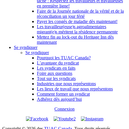
tâche : Respectez les travailleurs et travailleuses
en première ligne!
Faire de la Journée nationale de la vérité et de la
réconciliation un jour férié
Payer les congés de maladie dès maintenant!
Les travailleur(euse)s agroalimentaires
migrant(e)s méritent la résidence permanente
Mettez fin au lock-out du Heritage Inn dès
maintenant
Se syndiquer
Se syndiquer
Pourquoi les TUAC Canada?
L’avantage du syndicat
Les syndicats en faits
Foire aux questions
Tout sur les syndicats
Industries que nous représentons
Les lieux de travail que nous représentons
Comment former un syndicat
Adhérez dès aujourd’hui
Connexion
Copyright © 2026 des
TUAC Canada
. Tous droits réservés.