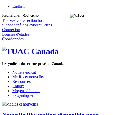
English
Rechercher
Trouvez votre section locale
S’abonner à nos cyberbulletins
Connexion
Bourses d'études
Coordonnées
Le syndicat du secteur privé au Canada
Notre syndicat
Médias et nouvelles
Ressources
Enjeux
Moyens d’action
Se syndiquer
Nouvelle illustration disponible pour