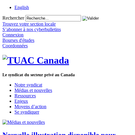
English
Rechercher
Trouvez votre section locale
S’abonner à nos cyberbulletins
Connexion
Bourses d'études
Coordonnées
Le syndicat du secteur privé au Canada
Notre syndicat
Médias et nouvelles
Ressources
Enjeux
Moyens d’action
Se syndiquer
Nouvelle illustration disponible pour