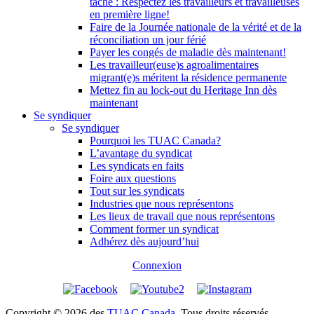
tâche : Respectez les travailleurs et travailleuses
en première ligne!
Faire de la Journée nationale de la vérité et de la
réconciliation un jour férié
Payer les congés de maladie dès maintenant!
Les travailleur(euse)s agroalimentaires
migrant(e)s méritent la résidence permanente
Mettez fin au lock-out du Heritage Inn dès
maintenant
Se syndiquer
Se syndiquer
Pourquoi les TUAC Canada?
L’avantage du syndicat
Les syndicats en faits
Foire aux questions
Tout sur les syndicats
Industries que nous représentons
Les lieux de travail que nous représentons
Comment former un syndicat
Adhérez dès aujourd’hui
Connexion
Copyright © 2026 des
TUAC Canada
. Tous droits réservés.