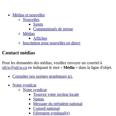
Médias et nouvelles
Nouvelles
Sujets
Communiqués de presse
Médias
Affiches
Inscription pour nouvelles en direct
Contact médias
Pour les demandes des médias, veuillez envoyer un courriel à
ufcw@ufcw.ca
en indiquant le mot «
Média
» dans la ligne d'objet.
Consulter nos normes graphiques ici.
Notre syndicat
Notre syndicat
Trouvez votre section locale
Statuts
Message du président national
Conseil national
Fièrement syndiqué(e)