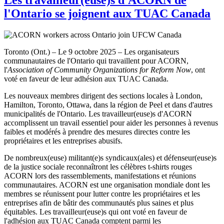
l'Ontario se joignent aux TUAC Canada
Toronto (Ont.) – Le 9 octobre 2025 – Les organisateurs
communautaires de l'Ontario qui travaillent pour ACORN,
l'
Association of Community Organizations for Reform Now
, ont
voté en faveur de leur adhésion aux TUAC Canada.
Les nouveaux membres dirigent des sections locales à London,
Hamilton, Toronto, Ottawa, dans la région de Peel et dans d'autres
municipalités de l'Ontario. Les travailleur(euse)s d'ACORN
accomplissent un travail essentiel pour aider les personnes à revenus
faibles et modérés à prendre des mesures directes contre les
propriétaires et les entreprises abusifs.
De nombreux(euse) militant(e)s syndicaux(ales) et défenseur(euse)s
de la justice sociale reconnaîtront les célèbres t-shirts rouges
ACORN lors des rassemblements, manifestations et réunions
communautaires. ACORN est une organisation mondiale dont les
membres se réunissent pour lutter contre les propriétaires et les
entreprises afin de bâtir des communautés plus saines et plus
équitables. Les travailleur(euse)s qui ont voté en faveur de
l'adhésion aux TUAC Canada comptent parmi les