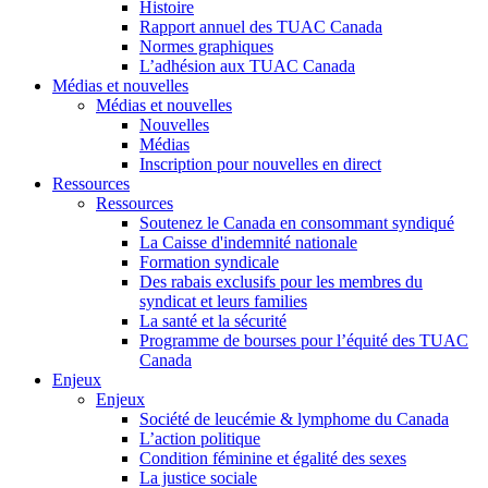
Histoire
Rapport annuel des TUAC Canada
Normes graphiques
L’adhésion aux TUAC Canada
Médias et nouvelles
Médias et nouvelles
Nouvelles
Médias
Inscription pour nouvelles en direct
Ressources
Ressources
Soutenez le Canada en consommant syndiqué
La Caisse d'indemnité nationale
Formation syndicale
Des rabais exclusifs pour les membres du
syndicat et leurs families
La santé et la sécurité
Programme de bourses pour l’équité des TUAC
Canada
Enjeux
Enjeux
Société de leucémie & lymphome du Canada
L’action politique
Condition féminine et égalité des sexes
La justice sociale