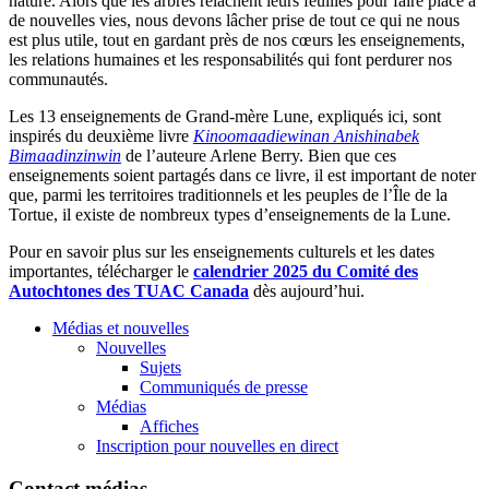
nature. Alors que les arbres relâchent leurs feuilles pour faire place à
de nouvelles vies, nous devons lâcher prise de tout ce qui ne nous
est plus utile, tout en gardant près de nos cœurs les enseignements,
les relations humaines et les responsabilités qui font perdurer nos
communautés.
Les 13 enseignements de Grand-mère Lune, expliqués ici, sont
inspirés du deuxième livre
Kinoomaadiewinan Anishinabek
Bimaadinzinwin
de l’auteure Arlene Berry. Bien que ces
enseignements soient partagés dans ce livre, il est important de noter
que, parmi les territoires traditionnels et les peuples de l’Île de la
Tortue, il existe de nombreux types d’enseignements de la Lune.
Pour en savoir plus sur les enseignements culturels et les dates
importantes, télécharger le
calendrier 2025 du Comité des
Autochtones des TUAC Canada
dès aujourd’hui.
Médias et nouvelles
Nouvelles
Sujets
Communiqués de presse
Médias
Affiches
Inscription pour nouvelles en direct
Contact médias