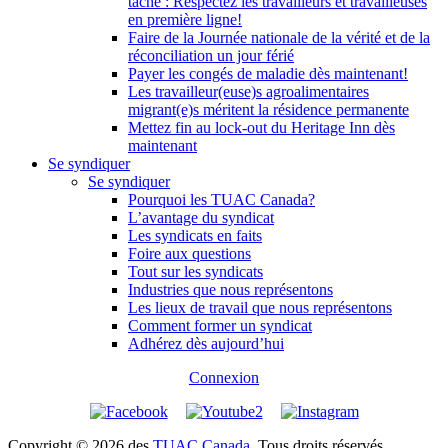
tâche : Respectez les travailleurs et travailleuses
en première ligne!
Faire de la Journée nationale de la vérité et de la
réconciliation un jour férié
Payer les congés de maladie dès maintenant!
Les travailleur(euse)s agroalimentaires
migrant(e)s méritent la résidence permanente
Mettez fin au lock-out du Heritage Inn dès
maintenant
Se syndiquer
Se syndiquer
Pourquoi les TUAC Canada?
L’avantage du syndicat
Les syndicats en faits
Foire aux questions
Tout sur les syndicats
Industries que nous représentons
Les lieux de travail que nous représentons
Comment former un syndicat
Adhérez dès aujourd’hui
Connexion
Copyright © 2026 des
TUAC Canada
. Tous droits réservés.