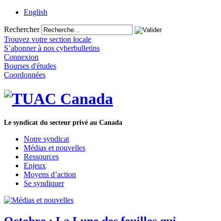
English
Rechercher
Trouvez votre section locale
S’abonner à nos cyberbulletins
Connexion
Bourses d'études
Coordonnées
Le syndicat du secteur privé au Canada
Notre syndicat
Médias et nouvelles
Ressources
Enjeux
Moyens d’action
Se syndiquer
Octobre : La Lune des feuilles qui