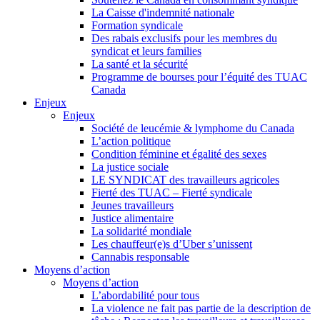
La Caisse d'indemnité nationale
Formation syndicale
Des rabais exclusifs pour les membres du
syndicat et leurs families
La santé et la sécurité
Programme de bourses pour l’équité des TUAC
Canada
Enjeux
Enjeux
Société de leucémie & lymphome du Canada
L’action politique
Condition féminine et égalité des sexes
La justice sociale
LE SYNDICAT des travailleurs agricoles
Fierté des TUAC – Fierté syndicale
Jeunes travailleurs
Justice alimentaire
La solidarité mondiale
Les chauffeur(e)s d’Uber s’unissent
Cannabis responsable
Moyens d’action
Moyens d’action
L’abordabilité pour tous
La violence ne fait pas partie de la description de