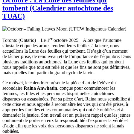
tombent (Calendrier autochtone des
TUAC)
er
Toronto (Ontario) – Le 1
octobre 2025 – Alors que l’automne
s’installe et que les arbres rendent leurs feuilles à la terre, nous
accueillons la Lune des feuilles qui tombent. Il s’agit d’un moment
de lâcher-prise, de renouveau et de l’importance de l’équilibre. Dans
plusieurs traditions autochtones, la Lune des feuilles qui tombent
nous rappelle que tout est relié et que les fins ne sont pas définitives,
mais qu’elles font partie du grand cycle de la vie.
Ce mois-ci, le calendrier présente la pièce d’art de l’élève du
secondaire
Raina Anwhatin
, conçue pour commémorer les
femmes, les filles et les personnes bispirituelles autochtones
disparues ou assassinées. Par sa pièce d’art, Raina nous sensibilise à
cette crise et nous appelle à reconnaître les vies qui ont été prises, à
appuyer les familles et les communautés qui ont été oubliées et à
demander la justice. Son travail est un puissant rappel que les jeunes
continuent de porter en eux la responsabilité d’exprimer la vérité et
d’agir, afin que les voix des personnes disparues ne soient jamais
oubliées.