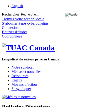
English
Rechercher
Trouvez votre section locale
S’abonner à nos cyberbulletins
Connexion
Bourses d'études
Coordonnées
Le syndicat du secteur privé au Canada
Notre syndicat
Médias et nouvelles
Ressources
Enjeux
Moyens d’action
Se syndiquer
Bulletins Directions