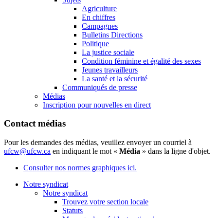
Agriculture
En chiffres
Campagnes
Bulletins Directions
Politique
La justice sociale
Condition féminine et égalité des sexes
Jeunes travailleurs
La santé et la sécurité
Communiqués de presse
Médias
Inscription pour nouvelles en direct
Contact médias
Pour les demandes des médias, veuillez envoyer un courriel à
ufcw@ufcw.ca
en indiquant le mot «
Média
» dans la ligne d'objet.
Consulter nos normes graphiques ici.
Notre syndicat
Notre syndicat
Trouvez votre section locale
Statuts