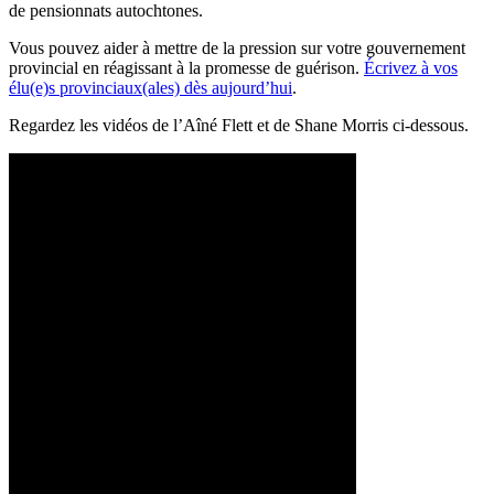
de pensionnats autochtones.
Vous pouvez aider à mettre de la pression sur votre gouvernement
provincial en réagissant à la promesse de guérison.
Écrivez à vos
élu(e)s provinciaux(ales) dès aujourd’hui
.
Regardez les vidéos de l’Aîné Flett et de Shane Morris ci-dessous.