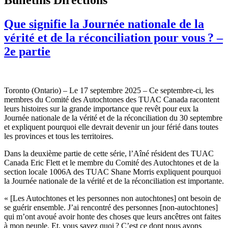
Que signifie la Journée nationale de la
vérité et de la réconciliation pour vous ? –
2e partie
Toronto (Ontario) – Le 17 septembre 2025 – Ce septembre-ci, les
membres du Comité des Autochtones des TUAC Canada racontent
leurs histoires sur la grande importance que revêt pour eux la
Journée nationale de la vérité et de la réconciliation du 30 septembre
et expliquent pourquoi elle devrait devenir un jour férié dans toutes
les provinces et tous les territoires.
Dans la deuxième partie de cette série, l’Aîné résident des TUAC
Canada Eric Flett et le membre du Comité des Autochtones et de la
section locale 1006A des TUAC Shane Morris expliquent pourquoi
la Journée nationale de la vérité et de la réconciliation est importante.
« [Les Autochtones et les personnes non autochtones] ont besoin de
se guérir ensemble. J’ai rencontré des personnes [non-autochtones]
qui m’ont avoué avoir honte des choses que leurs ancêtres ont faites
à mon peuple. Et, vous savez quoi ? C’est ce dont nous avons