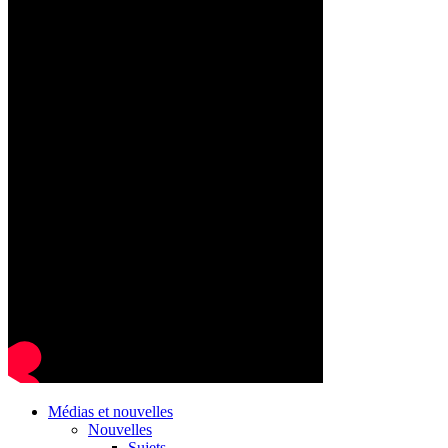
Médias et nouvelles
Nouvelles
Sujets