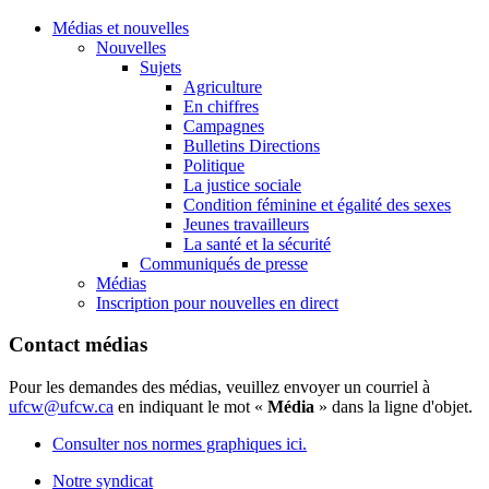
Médias et nouvelles
Nouvelles
Sujets
Agriculture
En chiffres
Campagnes
Bulletins Directions
Politique
La justice sociale
Condition féminine et égalité des sexes
Jeunes travailleurs
La santé et la sécurité
Communiqués de presse
Médias
Inscription pour nouvelles en direct
Contact médias
Pour les demandes des médias, veuillez envoyer un courriel à
ufcw@ufcw.ca
en indiquant le mot «
Média
» dans la ligne d'objet.
Consulter nos normes graphiques ici.
Notre syndicat