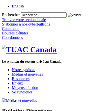
English
Rechercher
Trouvez votre section locale
S’abonner à nos cyberbulletins
Connexion
Bourses d'études
Coordonnées
Le syndicat du secteur privé au Canada
Notre syndicat
Médias et nouvelles
Ressources
Enjeux
Moyens d’action
Se syndiquer
Bulletins Directions