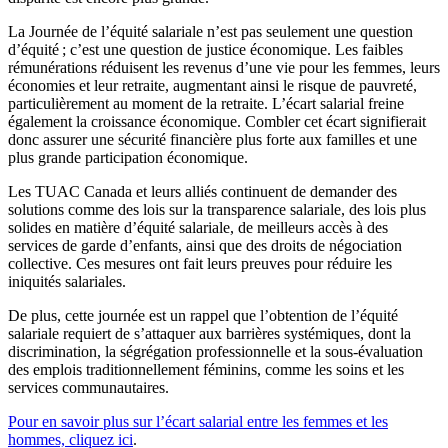
La Journée de l’équité salariale n’est pas seulement une question
d’équité ; c’est une question de justice économique. Les faibles
rémunérations réduisent les revenus d’une vie pour les femmes, leurs
économies et leur retraite, augmentant ainsi le risque de pauvreté,
particulièrement au moment de la retraite. L’écart salarial freine
également la croissance économique. Combler cet écart signifierait
donc assurer une sécurité financière plus forte aux familles et une
plus grande participation économique.
Les TUAC Canada et leurs alliés continuent de demander des
solutions comme des lois sur la transparence salariale, des lois plus
solides en matière d’équité salariale, de meilleurs accès à des
services de garde d’enfants, ainsi que des droits de négociation
collective. Ces mesures ont fait leurs preuves pour réduire les
iniquités salariales.
De plus, cette journée est un rappel que l’obtention de l’équité
salariale requiert de s’attaquer aux barrières systémiques, dont la
discrimination, la ségrégation professionnelle et la sous-évaluation
des emplois traditionnellement féminins, comme les soins et les
services communautaires.
Pour en savoir plus sur l’écart salarial entre les femmes et les
hommes, cliquez ici
.