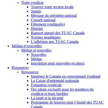
Notre syndicat
Trouvez votre section locale
Statuts
Message du président national
Conseil national
Fièrement syndiqué(e)
Histoire
Rapport annuel des TUAC Canada
Normes graphiques
L’adhésion aux TUAC Canada
Médias et nouvelles
Médias et nouvelles
Nouvelles
Médias
Inscription pour nouvelles en direct
Ressources
Ressources
Soutenez le Canada en consommant syndiqué
La Caisse d'indemnité nationale
Formation syndicale
Des rabais exclusifs pour les membres du
syndicat et leurs families
La santé et la sécurité
Programme de bourses pour l’équité des TUAC
Canada