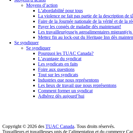
Moyens d’action
L’abordabilité pour tous
La violence ne fait pas partie de la description de t
Faire de la Journée nationale de la vérité et de la ré
Payer les congés de maladie dès maintenant!
Les travailleur(euse)s agroalimentaires migrant(e)s
Mettez fin au lock-out du Heritage Inn dès mainte
Se syndiquer
Se syndiquer
Pourquoi les TUAC Canada?
L’avantage du syndicat
Les syndicats en faits
Foire aux questions
Tout sur les syndicats
Industries que nous représentons
Les lieux de travail que nous représentons
Comment former un syndicat
Adhérez dès aujourd’hui
Copyright © 2026 des
TUAC Canada
. Tous droits réservés.
Travailleurs et travailleuses unis de l’alimentation et du commerce Ca