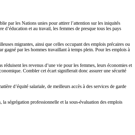
 par les Nations unies pour attirer l’attention sur les iniquités
re d’éducation et au travail, les femmes de presque tous les pays
euses migrantes, ainsi que celles occupant des emplois précaires ou
ar gagné par les hommes travaillant à temps plein. Pour les emplois à
ons réduisent les revenus d’une vie pour les femmes, leurs économies et
 économique. Combler cet écart signifierait donc assurer une sécurité
tière d’équité salariale, de meilleurs accès à des services de garde
n, la ségrégation professionnelle et la sous-évaluation des emplois