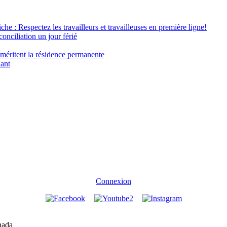
âche : Respectez les travailleurs et travailleuses en première ligne!
conciliation un jour férié
 méritent la résidence permanente
nant
Connexion
nada