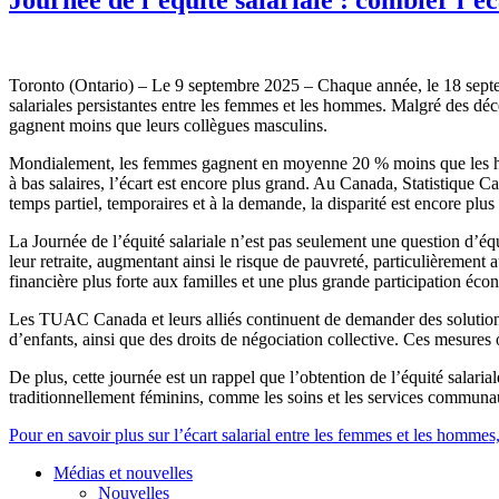
Toronto (Ontario) – Le 9 septembre 2025 – Chaque année, le 18 septembre
salariales persistantes entre les femmes et les hommes. Malgré des déc
gagnent moins que leurs collègues masculins.
Mondialement, les femmes gagnent en moyenne 20 % moins que les homm
à bas salaires, l’écart est encore plus grand. Au Canada, Statistique
temps partiel, temporaires et à la demande, la disparité est encore plus
La Journée de l’équité salariale n’est pas seulement une question d’éq
leur retraite, augmentant ainsi le risque de pauvreté, particulièrement 
financière plus forte aux familles et une plus grande participation éc
Les TUAC Canada et leurs alliés continuent de demander des solutions c
d’enfants, ainsi que des droits de négociation collective. Ces mesures on
De plus, cette journée est un rappel que l’obtention de l’équité salaria
traditionnellement féminins, comme les soins et les services communau
Pour en savoir plus sur l’écart salarial entre les femmes et les hommes,
Médias et nouvelles
Nouvelles