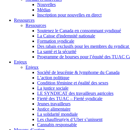
Nouvelles
Médias
Inscription pour nouvelles en direct
Ressources
Ressources
Soutenez le Canada en consommant syndiqué
La Caisse d'indemnité nationale
Formation syndicale
Des rabais exclusifs pour les membres du syndicat e
La santé et la sécurité
Programme de bourses pour l’équité des TUAC C
Enjeux
Enjeux
Société de leucémie & lymphome du Canada
L’action politique
Condition féminine et égalité des sexes
La justice sociale
LE SYNDICAT des travailleurs agricoles
Fierté des TUAC – Fierté syndicale
Jeunes travailleurs
Justice alimentaire
La solidarité mondiale
Les chauffeur(e)s d’Uber s’unissent
Cannabis responsable
Moyens d’action